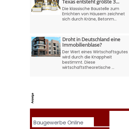
Texas entsteht größte 3...
Die klassische Baustelle zum
Errichten von Häusern zeichnet
sich durch Kräne, Betonm...
Droht in Deutschland eine
Immobilienblase?
Der Wert eines Wirtschaftsgutes
wird durch die Knappheit
bestimmt. Diese
wirtschaftstheoretische ...
Baugewerbe Online