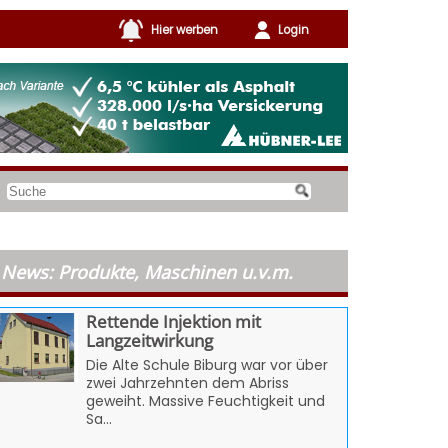
Hier werben
Login
News: Produkte, Maschinen u.v.m.
Rettende Injektion mit
Langzeitwirkung
Die Alte Schule Biburg war vor über
zwei Jahrzehnten dem Abriss
geweiht. Massive Feuchtigkeit und
Sa...