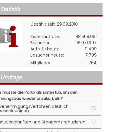
Statistik
Gezählt seit: 29.09.2010
Seitenaufrufe:
98.569.061
Besucher:
18.071.997
Aufrufe heute:
9.499
Besucher heute:
7.799
Mitglieder:
1.764
Umfrage
 müsste die Politik als Erstes tun, um den
nungsbau wieder anzukurbeln?
Genehmigungsverfahren deutlich
beschleunigen
Bauvorschriften und Standards reduzieren