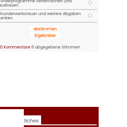
Förderprogramme vereinfachen und
ausbauen
Grunderwerbsteuer und weitere Abgaben
senken
abstimmen
Ergebnisse
0 Kommentare
6 abgegebene Stimmen
Rechtliches