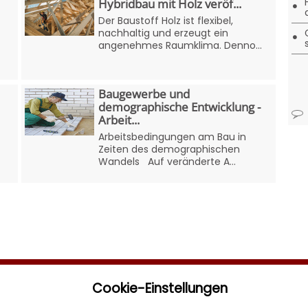
Hybridbau mit Holz veröf...
•
Der Baustoff Holz ist flexibel,
nachhaltig und erzeugt ein
•
angenehmes Raumklima. Denno...
Baugewerbe und
demographische Entwicklung -
Arbeit...
Arbeitsbedingungen am Bau in
Zeiten des demographischen
Wandels Auf veränderte A...
Cookie-Einstellungen
Sonstiges