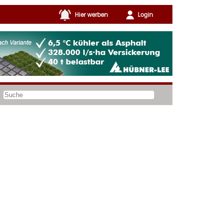
Hier werben
Login