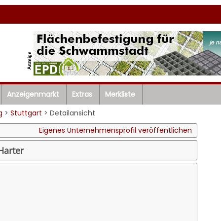
Anzeigenmarkt
Extras
Merkliste
g
>
Stuttgart
> Detailansicht
Eigenes Unternehmensprofil veröffentlichen
Harter