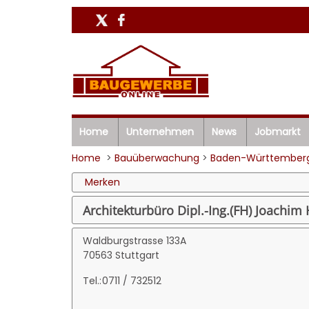
Home
Unternehmen
News
Jobmarkt
Home
>
Bauüberwachung
>
Baden-Württember
Merken
Architekturbüro Dipl.-Ing.(FH) Joachim 
Waldburgstrasse 133A
70563 Stuttgart
Tel.:
0711 / 732512