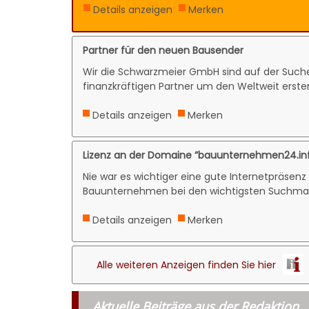
Details anzeigen
Merken
Partner für den neuen Bausender
Wir die Schwarzmeier GmbH sind auf der Suc
finanzkräftigen Partner um den Weltweit ersten
Details anzeigen
Merken
Lizenz an der Domaine ”bauunternehmen24.in
Nie war es wichtiger eine gute Internetpräsen
Bauunternehmen bei den wichtigsten Suchmasc
Details anzeigen
Merken
Alle weiteren Anzeigen finden Sie hier
Aktuelle Beiträge aus der Redaktion