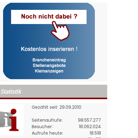
Statistik
Gezählt seit: 29.09.2010
Seitenaufrufe:
98.557.277
Besucher:
18.062.024
Aufrufe heute:
18.518