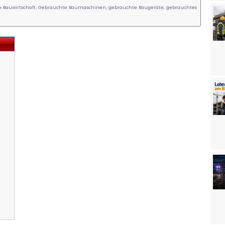
 Bauwirtschaft. Gebrauchte Baumaschinen, gebrauchte Baugeräte, gebrauchtes