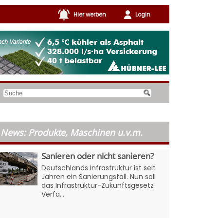
Hier werben
Login
News: Produkte, Maschinen u.v.m.
Sanieren oder nicht sanieren?
Deutschlands Infrastruktur ist seit
Jahren ein Sanierungsfall. Nun soll
das Infrastruktur-Zukunftsgesetz
Verfa...