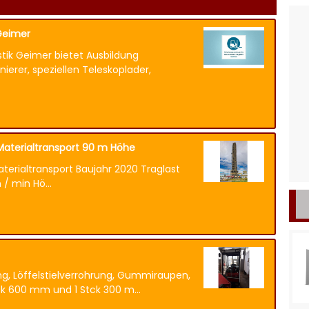
Geimer
ik Geimer bietet Ausbildung
ierer, speziellen Teleskoplader,
Materialtransport 90 m Höhe
terialtransport Baujahr 2020 Traglast
/ min Hö...
g, Löffelstielverrohrung, Gummiraupen,
tck 600 mm und 1 Stck 300 m...