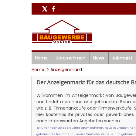
Home
Unternehmen
News
Jobmarkt
Home
>
Anzeigenmarkt
Der Anzeigenmarkt für das deutsche 
Willkommen im Anzeigenmarkt von Baugewerb
und findet man neue und gebrauchte Baumasc
wie z. B. Firmenankäufe oder Firmenverkäufe,
hier kostenlos Ihr privates oder gewerbliches
nach interessanten Angeboten suchen.
Bei uns finden Sie gebrauchte Baumaschinen, neue Baumaschinen,
gebrauchtes Baumaterial, neues Baumaterial, neue und gebrauchte