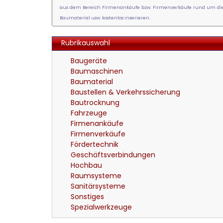
aus dem Bereich Firmenankäufe bzw. Firmenverkäufe rund um die
Baumaterial usw. kostenlos inserieren.
Rubrikauswahl
Baugeräte
Baumaschinen
Baumaterial
Baustellen & Verkehrssicherung
Bautrocknung
Fahrzeuge
Firmenankäufe
Firmenverkäufe
Fördertechnik
Geschäftsverbindungen
Hochbau
Raumsysteme
Sanitärsysteme
Sonstiges
Spezialwerkzeuge