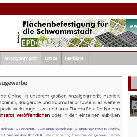
Anzeigenmarkt
Extras
Merkliste
Baugewerbe
e Online. In unserem großen Anzeigenmarkt inseriert
hinen, Baugeräte und Baumaterial sowie alles weitere
 Spezialwerkzeuge usw. rund ums Thema Bau. Sie können
Inserat veröffentlichen
oder in den einzelnen Rubriken
 gebrauchtes Baugerät, neues Baugerät, gebrauchte Baugeräte, neue Baugeräte,
 Artikel aus dem Bereich Baustellensicherung, Spezialwerkzeuge sowie Inserate