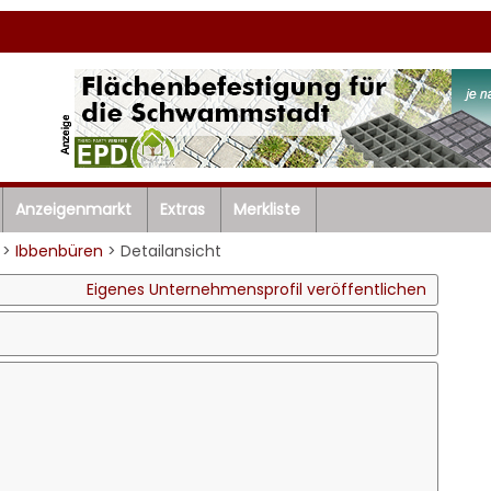
Anzeigenmarkt
Extras
Merkliste
>
Ibbenbüren
> Detailansicht
Eigenes Unternehmensprofil veröffentlichen