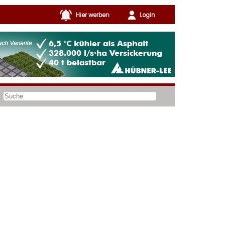
Hier werben
Login