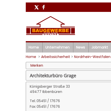
Home
Unternehmen
News
Jobmarkt
Home
>
Arbeitssicherheit
>
Nordrhein-Westfalen
Merken
Architekturbüro Grage
Königsberger Straße 33
49477 Ibbenbüren
Tel.:
05451 / 17676
Fax:
05451 / 17676