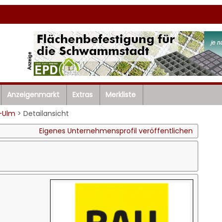
Anzeigenmarkt
Extras
Merkliste
-Ulm
> Detailansicht
Eigenes Unternehmensprofil veröffentlichen