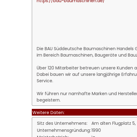
https://bau-baumaschinen.de/
Die BAU Süddeutsche Baumaschinen Handels G
im Bereich Baumaschinen, Baugeräte und Bau
Über 120 Mitarbeiter betreuen unsere Kunden a
Dabei bauen wir auf unsere langjährige Erfah
Service.
Wir führen nur namhafte Marken und Hersteller,
begeistern.
Weitere Daten:
Sitz des Unternehmens:
Am alten Flugplatz 5
Unternehmensgründung:
1990