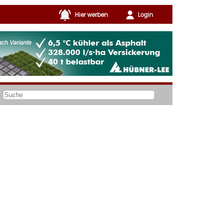
Hier werben
Login