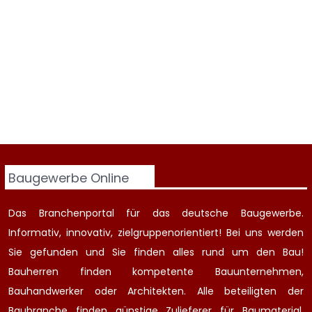
Baugewerbe Online
Das Branchenportal für das deutsche Baugewerbe.
Informativ, innovativ, zielgruppenorientiert! Bei uns werden
Sie gefunden und Sie finden alles rund um den Bau!
Bauherren finden kompetente
Bauunternehmen
,
Bauhandwerker oder Architekten. Alle beteiligten der
Baubranche finden günstige Zulieferer für Baumaterial,