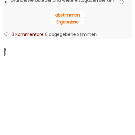
Grunderwerbsteuer und weitere Abgaben senken
•
abstimmen
Ergebnisse
0 Kommentare
6 abgegebene Stimmen