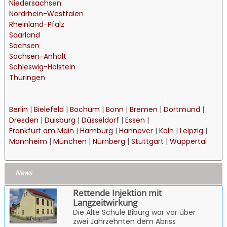
Niedersachsen
Nordrhein-Westfalen
Rheinland-Pfalz
Saarland
Sachsen
Sachsen-Anhalt
Schleswig-Holstein
Thüringen
Berlin
|
Bielefeld
|
Bochum
|
Bonn
|
Bremen
|
Dortmund
|
Dresden
|
Duisburg
|
Düsseldorf
|
Essen
|
Frankfurt am Main
|
Hamburg
|
Hannover
|
Köln
|
Leipzig
|
Mannheim
|
München
|
Nürnberg
|
Stuttgart
|
Wuppertal
News
Rettende Injektion mit
Langzeitwirkung
Die Alte Schule Biburg war vor über
zwei Jahrzehnten dem Abriss