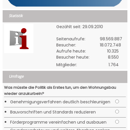
Statistik
Gezählt seit: 29.09.2010
Seitenaufrufe:
98.569.887
Besucher:
18.072.748
Aufrufe heute:
10.325
Besucher heute:
8.550
Mitglieder:
1.764
Umfrage
Was müsste die Politik als Erstes tun, um den Wohnungsbau
wieder anzukurbeln?
•
Genehmigungsverfahren deutlich beschleunigen
•
Bauvorschriften und Standards reduzieren
•
Förderprogramme vereinfachen und ausbauen