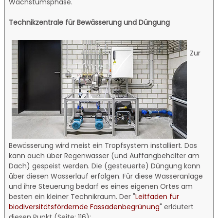
Wachstumsphase.
Technikzentrale für Bewässerung und Düngung
Zur
Bewässerung wird meist ein Tropfsystem installiert. Das
kann auch über Regenwasser (und Auffangbehälter am
Dach) gespeist werden. Die (gesteuerte) Düngung kann
über diesen Wasserlauf erfolgen. Für diese Wasseranlage
und ihre Steuerung bedarf es eines eigenen Ortes am
besten ein kleiner Technikraum. Der "
Leitfaden für
biodiversitätsfördernde Fassadenbegrünung
" erläutert
diesen Punkt (Seite: 116):