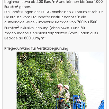
beginnen etwa ab
400 Euro/m²
und können bis über
1.000
Euro/m²
gehen.“
Die Schätzungen des BuGG erscheinen zu optimistisch. Dr.
Pia Krause vom Fraunhofer Institut nennt für die
aufwendige Wilde Klimawand Beträge von
700 bis 1500
2
Euro/m
inklusive Planung (ohne Mwst.) und für
trogebundene Gerüstkletterpflanzen (vom Boden aus)
Beträge ab
600 Euro/m²
.
Pflegeaufwand für Vertikalbegrünung