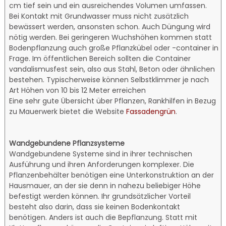
cm tief sein und ein ausreichendes Volumen umfassen.
Bei Kontakt mit Grundwasser muss nicht zusätzlich
bewässert werden, ansonsten schon. Auch Düngung wird
nötig werden. Bei geringeren Wuchshöhen kommen statt
Bodenpflanzung auch große Pflanzkübel oder -container in
Frage. Im öffentlichen Bereich sollten die Container
vandalismusfest sein, also aus Stahl, Beton oder ähnlichen
bestehen. Typischerweise können Selbstklimmer je nach
Art Höhen von 10 bis 12 Meter erreichen
Eine sehr gute Übersicht über Pflanzen, Rankhilfen in Bezug
zu Mauerwerk bietet die Website
Fassadengrün
.
Wandgebundene Pflanzsysteme
Wandgebundene Systeme sind in ihrer technischen
Ausführung und ihren Anforderungen komplexer. Die
Pflanzenbehälter benötigen eine Unterkonstruktion an der
Hausmauer, an der sie denn in nahezu beliebiger Höhe
befestigt werden können. Ihr grundsätzlicher Vorteil
besteht also darin, dass sie keinen Bodenkontakt
benötigen. Anders ist auch die Bepflanzung. Statt mit