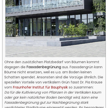
Ohne den zusätzlichen Platzbedarf von Bäumen kommt
dagegen die
Fassadenbegrünung
aus. Fassadengrün kann
Bäume nicht ersetzen, weil es u.a. am Boden keinen
Schatten spendet. Ansonsten sind die Vorzüge ähnlich. Die
speziellen Vorteile von vertikalem Grün fasst Dr. Pia Krause
vom
Fraunhofer Institut für Bauphysik
so zusammen:
Da für die Kultivierung von Pflanzen in der Vertikalen kaum
oder gar kein natürlicher Boden benötigt wird, kann eine
Fassadenbegrünung gut zur Nachbegrünung stark
verdichteter Stadträume eingesetzt werden. Ihr besonderes