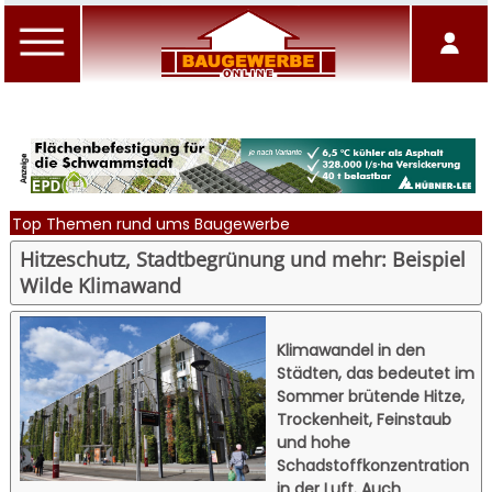
Top Themen rund ums Baugewerbe
Hitzeschutz, Stadtbegrünung und mehr: Beispiel
Wilde Klimawand
Klimawandel in den
Städten, das bedeutet im
Sommer brütende Hitze,
Trockenheit, Feinstaub
und hohe
Schadstoffkonzentration
in der Luft. Auch