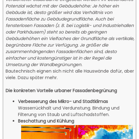
Potenzial wächst mit der Gebäudehöhe: Je höher ein
Gebäude ist, desto größer wird das Verhältnis von
Fassadenfläche zu Gebäudegrundfläche. Auch bei
fensterlosen Fassaden (z. B. bei Logistik- und Industriehallen
oder Parkhäusern) steht so bereits ab geringen
Gebäudehöhen ein Vielfaches der Grundfläc
he als vertikale,
begrünbare Fläche zur Verfügung. Je größer die
zusammenhängenden Fassadenflächen sind, desto
einfacher und kostengünstiger ist in der Regel die
Umsetzung der Wandbegrünungen.
Bautechnisch eignen sich nicht alle Hauswände dafür, aber
viele. Dazu später mehr.
Die konkreten Vorteile urbaner Fassadenbegrünung
Verbesserung des Mikro- und Stadtklimas
Wasserrückhalt und Verdunstung. Bindung und
Filterung von Staub und Luftschadstoffen.
Beschattung und Kühlung