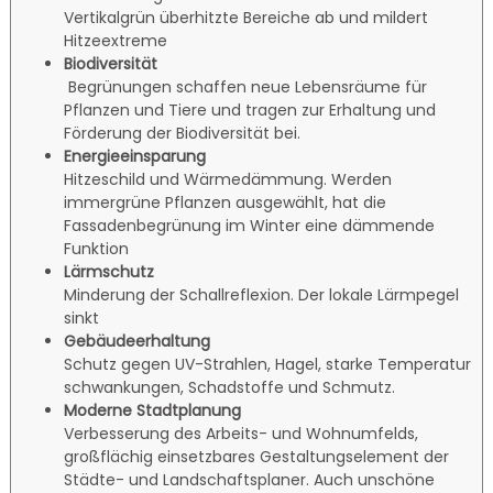
Vertikalgrün überhitzte Bereiche ab und mildert
Hitzeextreme
Biodiversität
Begrünungen schaffen neue Lebensräume für
Pflanzen und Tiere und tragen zur Erhaltung und
Förderung der Biodiversität bei.
Energieeinsparung
Hitzeschild und Wärmedämmung. Werden
immergrüne Pflanzen ausgewählt, hat die
Fassadenbegrünung im Winter eine dämmende
Funktion
Lärmschutz
Minderung der Schallreflexion. Der lokale Lärmpegel
sinkt
Gebäudeerhaltung
Schutz gegen UV-Strahlen, Hagel, starke Temperatur
schwankungen, Schadstoffe und Schmutz.
Moderne Stadtplanung
Verbesserung des Arbeits- und Wohnumfelds,
großflächig einsetzbares Gestaltungselement der
Städte- und Landschaftsplaner. Auch unschöne