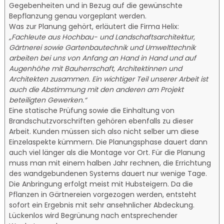
Gegebenheiten und in Bezug auf die gewünschte
Bepflanzung genau vorgeplant werden.
Was zur Planung gehört, erläutert die Firma Helix:
„Fachleute aus Hochbau- und Landschaftsarchitektur,
Gärtnerei sowie Gartenbautechnik und Umwelttechnik
arbeiten bei uns von Anfang an Hand in Hand und auf
Augenhöhe mit Bauherrschaft, Architektinnen und
Architekten zusammen. Ein wichtiger Teil unserer Arbeit ist
auch die Abstimmung mit den anderen am Projekt
beteiligten Gewerken.“
Eine statische Prüfung sowie die Einhaltung von
Brandschutzvorschriften gehören ebenfalls zu dieser
Arbeit. Kunden müssen sich also nicht selber um diese
Einzelaspekte kümmern. Die Planungsphase dauert dann
auch viel länger als die Montage vor Ort. Für die Planung
muss man mit einem halben Jahr rechnen, die Errichtung
des wandgebundenen Systems dauert nur wenige Tage.
Die Anbringung erfolgt meist mit Hubsteigern. Da die
Pflanzen in Gärtnereien vorgezogen werden, entsteht
sofort ein Ergebnis mit sehr ansehnlicher Abdeckung.
Lückenlos wird Begrünung nach entsprechender