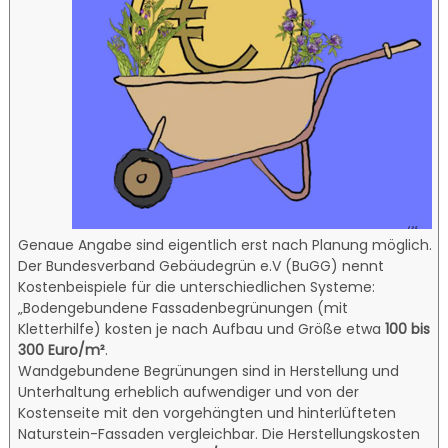
Genaue Angabe sind eigentlich erst nach Planung möglich.
Der Bundesverband Gebäudegrün e.V (BuGG) nennt
Kostenbeispiele für die unterschiedlichen Systeme:
„Bodengebundene Fassadenbegrünungen (mit
Kletterhilfe) kosten je nach Aufbau und Größe etwa
100 bis
300 Euro/m²
.
Wandgebundene Begrünungen sind in Herstellung und
Unterhaltung erheblich aufwendiger und von der
Kostenseite mit den vorgehängten und hinterlüfteten
Naturstein-Fassaden vergleichbar. Die Herstellungskosten