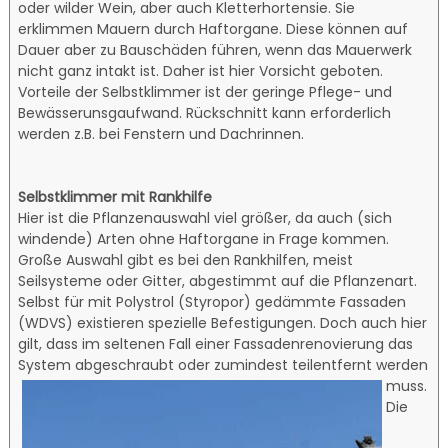
oder wilder Wein, aber auch Kletterhortensie. Sie
erklimmen Mauern durch Haftorgane. Diese können auf
Dauer aber zu Bauschäden führen, wenn das Mauerwerk
nicht ganz intakt ist. Daher ist hier Vorsicht geboten.
Vorteile der Selbstklimmer ist der geringe Pflege- und
Bewässerunsgaufwand. Rückschnitt kann erforderlich
werden z.B. bei Fenstern und Dachrinnen.
Selbstklimmer mit Rankhilfe
Hier ist die Pflanzenauswahl viel größer, da auch (sich
windende) Arten ohne Haftorgane in Frage kommen.
Große Auswahl gibt es bei den Rankhilfen, meist
Seilsysteme oder Gitter, abgestimmt auf die Pflanzenart.
Selbst für mit Polystrol (Styropor) gedämmte Fassaden
(WDVS) existieren spezielle Befestigungen. Doch auch hier
gilt, dass im seltenen Fall einer Fassadenrenovierung das
System abgeschraubt oder zumindest teilentfernt werden
muss.
Die