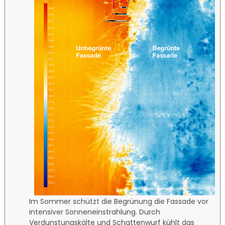
Im Sommer schützt die Begrünung die Fassade vor
intensiver Sonneneinstrahlung. Durch
Verdunstungskälte und Schattenwurf kühlt das