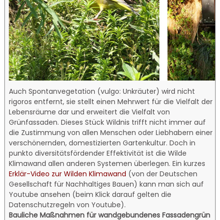
Auch Spontanvegetation (vulgo: Unkräuter) wird nicht
rigoros entfernt, sie stellt einen Mehrwert für die Vielfalt der
Lebensräume dar und erweitert die Vielfalt von
Grünfassaden. Dieses Stück Wildnis trifft nicht immer auf
die Zustimmung von allen Menschen oder Liebhabern einer
verschönernden, domestizierten Gartenkultur. Doch in
punkto diversitätsfördender Effektivität ist die Wilde
Klimawand allen anderen Systemen überlegen. Ein kurzes
Erklär-Video zur Wilden Klimawand
(von der Deutschen
Gesellschaft für Nachhaltiges Bauen)
kann man sich auf
Youtube ansehen (beim Klick darauf gelten die
Datenschutzregeln von Youtube).
Bauliche Maßnahmen für wandgebundenes Fassadengrün