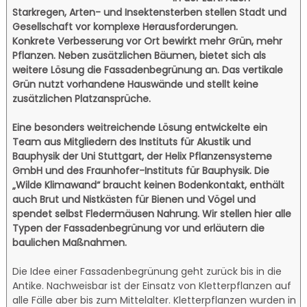
Starkregen, Arten- und Insektensterben stellen Stadt und
Gesellschaft vor komplexe Herausforderungen.
Konkrete Verbesserung vor Ort bewirkt mehr Grün, mehr
Pflanzen. Neben zusätzlichen Bäumen, bietet sich als
weitere Lösung die Fassadenbegrünung an. Das vertikale
Grün nutzt vorhandene Hauswände und stellt keine
zusätzlichen Platzansprüche.
Eine besonders weitreichende Lösung entwickelte ein
Team aus Mitgliedern des Instituts für Akustik und
Bauphysik der Uni Stuttgart, der Helix Pflanzensysteme
GmbH und des Fraunhofer-Instituts für Bauphysik. Die
„Wilde Klimawand“ braucht keinen Bodenkontakt, enthält
auch Brut und Nistkästen für Bienen und Vögel und
spendet selbst Fledermäusen Nahrung. Wir stellen hier alle
Typen der Fassadenbegrünung vor und erläutern die
baulichen Maßnahmen.
Die Idee einer Fassadenbegrünung geht zurück bis in die
Antike. Nachweisbar ist der Einsatz von Kletterpflanzen auf
alle Fälle aber bis zum Mittelalter. Kletterpflanzen wurden in