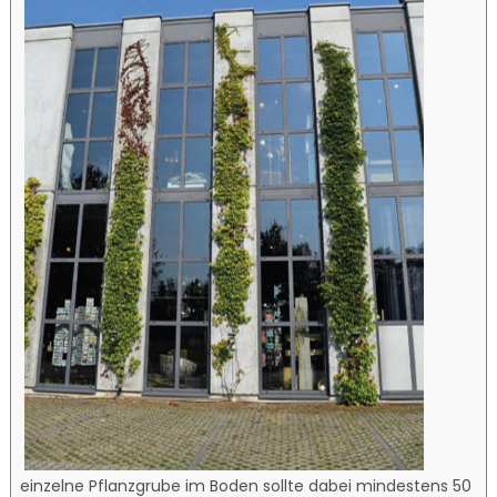
einzelne Pflanzgrube im Boden sollte dabei mindestens 50