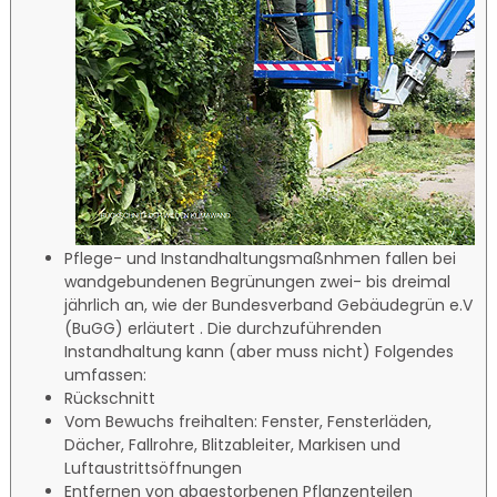
Pflege- und Instandhaltungsmaßnhmen fallen bei
wandgebundenen Begrünungen zwei- bis dreimal
jährlich an, wie der Bundesverband Gebäudegrün e.V
(BuGG) erläutert . Die durchzuführenden
Instandhaltung kann (aber muss nicht) Folgendes
umfassen:
Rückschnitt
Vom Bewuchs freihalten: Fenster, Fensterläden,
Dächer, Fallrohre, Blitzableiter, Markisen und
Luftaustrittsöffnungen
Entfernen von abgestorbenen Pflanzenteilen