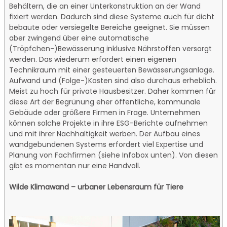
Behältern, die an einer Unterkonstruktion an der Wand
fixiert werden. Dadurch sind diese Systeme auch für dicht
bebaute oder versiegelte Bereiche geeignet. Sie müssen
aber zwingend über eine automatische
(Tröpfchen-)Bewässerung inklusive Nährstoffen versorgt
werden. Das wiederum erfordert einen eigenen
Technikraum mit einer gesteuerten Bewässerungsanlage.
Aufwand und (Folge-)Kosten sind also durchaus erheblich.
Meist zu hoch für private Hausbesitzer. Daher kommen für
diese Art der Begrünung eher öffentliche, kommunale
Gebäude oder größere Firmen in Frage. Unternehmen
können solche Projekte in ihre ESG-Berichte aufnehmen
und mit ihrer Nachhaltigkeit werben. Der Aufbau eines
wandgebundenen Systems erfordert viel Expertise und
Planung von Fachfirmen (siehe Infobox unten). Von diesen
gibt es momentan nur eine Handvoll.
Wilde Klimawand – urbaner Lebensraum für Tiere