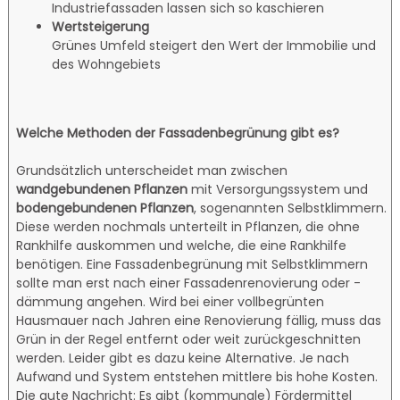
Industriefassaden lassen sich so kaschieren
Wertsteigerung
Grünes Umfeld steigert den Wert der Immobilie und
des Wohngebiets
Welche Methoden der Fassadenbegrünung gibt es?
Grundsätzlich unterscheidet man zwischen
wandgebundenen Pflanzen
mit Versorgungssystem und
bodengebundenen Pflanzen
, sogenannten Selbstklimmern.
Diese werden nochmals unterteilt in Pflanzen, die ohne
Rankhilfe auskommen und welche, die eine Rankhilfe
benötigen. Eine Fassadenbegrünung mit Selbstklimmern
sollte man erst nach einer Fassadenrenovierung oder -
dämmung angehen. Wird bei einer vollbegrünten
Hausmauer nach Jahren eine Renovierung fällig, muss das
Grün in der Regel entfernt oder weit zurückgeschnitten
werden. Leider gibt es dazu keine Alternative. Je nach
Aufwand und System entstehen mittlere bis hohe Kosten.
Die gute Nachricht: Es gibt (kommunale) Fördermittel