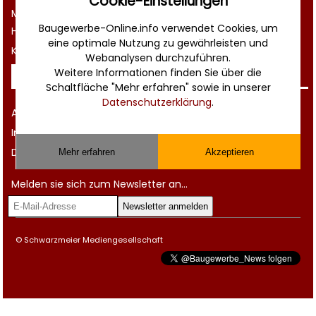
Cookie-Einstellungen
Musterverträge und Vorlagen
Baugewerbe-Online.info verwendet Cookies, um
Hilfe
eine optimale Nutzung zu gewährleisten und
Kontakt
Webanalysen durchzuführen.
Weitere Informationen finden Sie über die
Rechtliches
Schaltfläche "Mehr erfahren" sowie in unserer
Datenschutzerklärung
.
AGB
Impressum
Datenschutz
Mehr erfahren
Akzeptieren
Melden sie sich zum Newsletter an...
© Schwarzmeier Mediengesellschaft