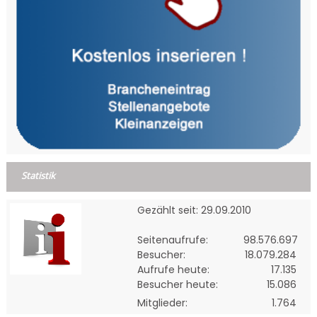
Statistik
Gezählt seit: 29.09.2010
Seitenaufrufe:
98.576.697
Besucher:
18.079.284
Aufrufe heute:
17.135
Besucher heute:
15.086
Mitglieder:
1.764