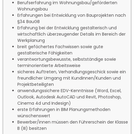
Berufserfahrung im Wohnungsbau/geförderten
Wohnungsbau
Erfahrungen bei Entwicklung von Bauprojekten nach
§34 BauGB
Erfahrung bei der Entwicklung gestalterisch und
wirtschaftlich überzeugender Details im Bereich der
Werkplanung
breit gefächertes Fachwissen sowie gute
gestalterische Fähigkeiten
verantwortungsbewusste, selbstständige sowie
terminorientierte Arbeitsweise
sicheres Auftreten, Verhandlungsgeschick sowie ein
freundlicher Umgang mit Kundinnen/Kunden und
Projektbeteiligten
anwendungssichere EDV-Kenntnisse (Word, Excel,
Outlook, Autodesk AutoCAD und Revit, Photoshop,
Cinema 4d und Indesign)
erste Erfahrungen in BIM Planungsmethoden
wünschenswert
Bewerber/innen müssen den Führerschein der Klasse
B (III) besitzen