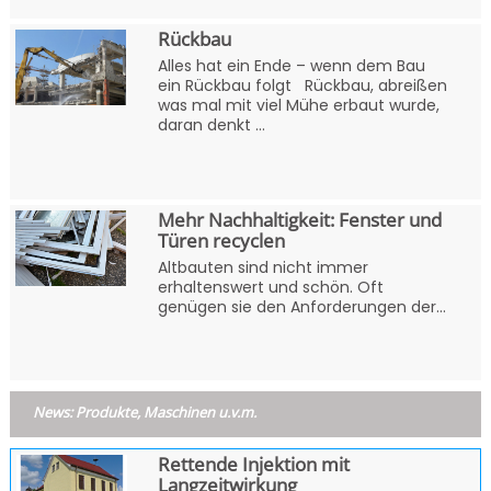
Rückbau
Alles hat ein Ende – wenn dem Bau
ein Rückbau folgt Rückbau, abreißen
was mal mit viel Mühe erbaut wurde,
daran denkt ...
Mehr Nachhaltigkeit: Fenster und
Türen recyclen
Altbauten sind nicht immer
erhaltenswert und schön. Oft
genügen sie den Anforderungen der...
News: Produkte, Maschinen u.v.m.
Rettende Injektion mit
Langzeitwirkung