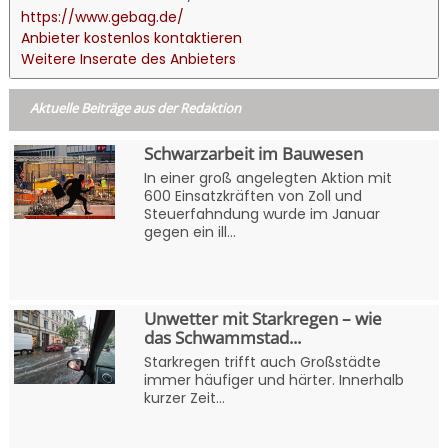
https://www.gebag.de/
Anbieter kostenlos kontaktieren
Weitere Inserate des Anbieters
Aktuelle Beiträge aus der Redaktion
Schwarzarbeit im Bauwesen
In einer groß angelegten Aktion mit
600 Einsatzkräften von Zoll und
Steuerfahndung wurde im Januar
gegen ein ill...
Unwetter mit Starkregen – wie
das Schwammstad...
Starkregen trifft auch Großstädte
immer häufiger und härter. Innerhalb
kurzer Zeit...