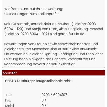
Wir freuen uns auf Ihre Bewerbung!
Gibt es Fragen zum Stellenprofil?
Ralf Lützenrath, Bereichsleitung Neubau (Telefon: 0203
6004 - 120) und Sonja van Elten, Abteilungsleitung Personal
(Telefon: 0203 6004 - 107) sind gerne für Sie da.
Bewerbungen von Frauen sowie schwerbehinderten und
gleichgestellten Menschen sind ausdrücklich erwünscht.
Sie werden bei gleicher Eignung, Befähigung und fachlicher
Leistung nach Maßgabe der Gesetze, Vorschriften und
Rechtsprechung bevorzugt berücksichtigt.
Anbieter
GEBAG Duisburger Baugesellschaft mbH
Tel.:
0203 / 6004107
Fax:
0 /
Mobil:
0 /