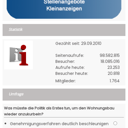
Statistik
Gezählt seit: 29.09.2010
Seitenaufrufe:
98.582.815
Besucher:
18.085.016
Aufrufe heute:
23.253
Besucher heute:
20.818
Mitglieder:
1.764
Umfrage
Was müsste die Politik als Erstes tun, um den Wohnungsbau
wieder anzukurbeln?
•
Genehmigungsverfahren deutlich beschleunigen