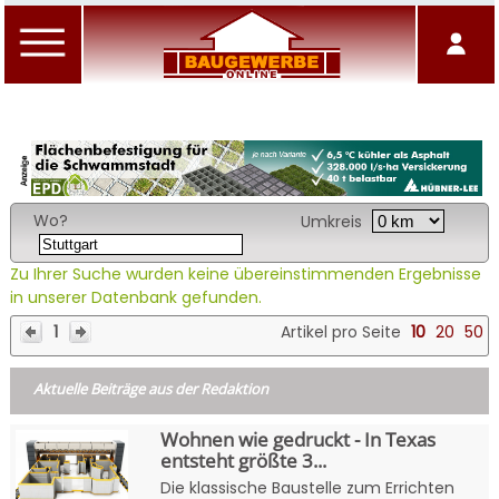
Wo?
Umkreis
Zu Ihrer Suche wurden keine übereinstimmenden Ergebnisse
in unserer Datenbank gefunden.
1
Artikel pro Seite
10
20
50
Aktuelle Beiträge aus der Redaktion
Wohnen wie gedruckt - In Texas
entsteht größte 3...
Die klassische Baustelle zum Errichten