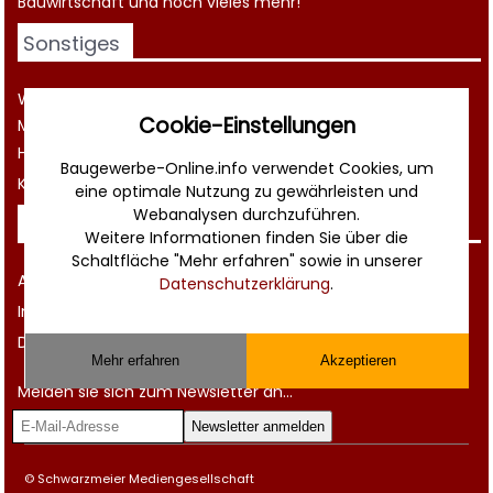
Bauwirtschaft
und noch vieles mehr!
Sonstiges
Werbung
Cookie-Einstellungen
Musterverträge und Vorlagen
Hilfe
Baugewerbe-Online.info verwendet Cookies, um
Kontakt
eine optimale Nutzung zu gewährleisten und
Webanalysen durchzuführen.
Rechtliches
Weitere Informationen finden Sie über die
Schaltfläche "Mehr erfahren" sowie in unserer
AGB
Datenschutzerklärung
.
Impressum
Datenschutz
Mehr erfahren
Akzeptieren
Melden sie sich zum Newsletter an...
© Schwarzmeier Mediengesellschaft