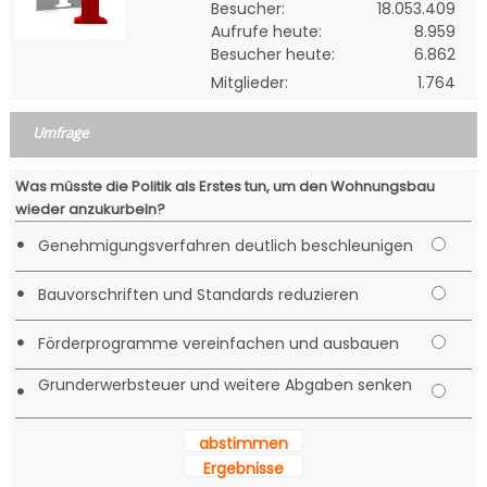
Besucher:
18.053.409
Aufrufe heute:
8.959
Besucher heute:
6.862
Mitglieder:
1.764
Umfrage
Was müsste die Politik als Erstes tun, um den Wohnungsbau
wieder anzukurbeln?
•
Genehmigungsverfahren deutlich beschleunigen
•
Bauvorschriften und Standards reduzieren
•
Förderprogramme vereinfachen und ausbauen
Grunderwerbsteuer und weitere Abgaben senken
•
abstimmen
Ergebnisse