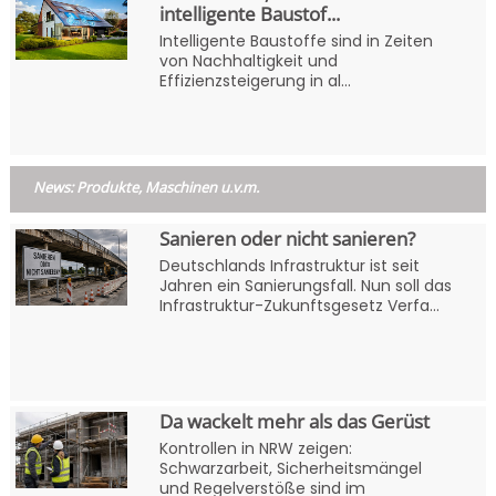
intelligente Baustof...
Intelligente Baustoffe sind in Zeiten
von Nachhaltigkeit und
Effizienzsteigerung in al...
News: Produkte, Maschinen u.v.m.
Sanieren oder nicht sanieren?
Deutschlands Infrastruktur ist seit
Jahren ein Sanierungsfall. Nun soll das
Infrastruktur-Zukunftsgesetz Verfa...
Da wackelt mehr als das Gerüst
Kontrollen in NRW zeigen:
Schwarzarbeit, Sicherheitsmängel
und Regelverstöße sind im