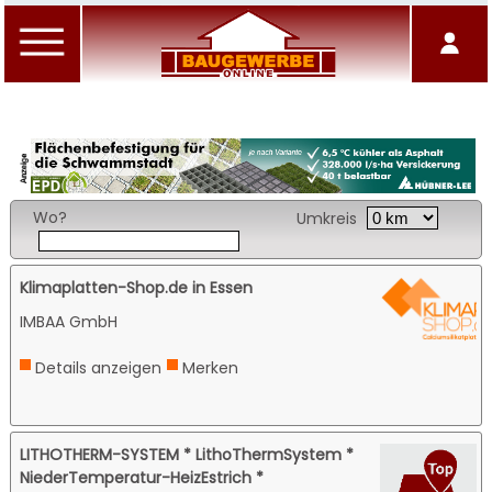
Wo?
Umkreis
Klimaplatten-Shop.de in Essen
IMBAA GmbH
Details anzeigen
Merken
LITHOTHERM-SYSTEM * LithoThermSystem *
NiederTemperatur-HeizEstrich *