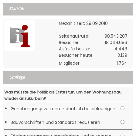
Statistik
Gezählt seit: 29.09.2010
Seitenaufrufe:
98.543.207
Besucher:
18.049.686
Aufrufe heute:
4.448
Besucher heute:
3.139
Mitglieder:
1.764
Umfrage
Was müsste die Politik als Erstes tun, um den Wohnungsbau
wieder anzukurbeln?
•
Genehmigungsverfahren deutlich beschleunigen
•
Bauvorschriften und Standards reduzieren
•