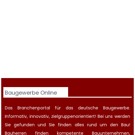
Baugewerbe Online
Das Branchenportal für das deutsche Baugewerbe.
Informativ, innovativ, zielgruppenorientiert! Bei uns werden
Sie gefunden und Sie finden alles rund um den Bau!
Bauherren finden kompetente
Bauunternehmen
,