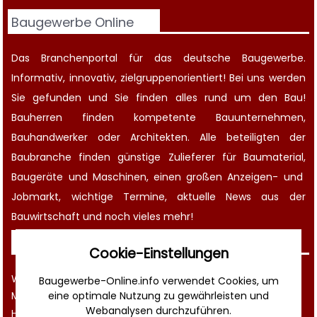
Baugewerbe Online
Das Branchenportal für das deutsche Baugewerbe.
Informativ, innovativ, zielgruppenorientiert! Bei uns werden
Sie gefunden und Sie finden alles rund um den Bau!
Bauherren finden kompetente
Bauunternehmen
,
Bauhandwerker oder Architekten. Alle beteiligten der
Baubranche finden günstige Zulieferer für Baumaterial,
Baugeräte
und Maschinen, einen großen
Anzeigen-
und
Jobmarkt
, wichtige
Termine
, aktuelle
News aus der
Bauwirtschaft
und noch vieles mehr!
Sonstiges
Cookie-Einstellungen
Werbung
Baugewerbe-Online.info verwendet Cookies, um
Musterverträge und Vorlagen
eine optimale Nutzung zu gewährleisten und
Webanalysen durchzuführen.
Hilfe