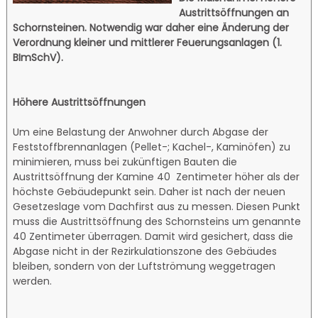
Austrittsöffnungen an
Schornsteinen. Notwendig war daher eine Änderung der
Verordnung kleiner und mittlerer Feuerungsanlagen (1.
BImSchV).
Höhere Austrittsöffnungen
Um eine Belastung der Anwohner durch Abgase der
Feststoffbrennanlagen (Pellet-; Kachel-, Kaminöfen) zu
minimieren, muss bei zukünftigen Bauten die
Austrittsöffnung der Kamine 40 Zentimeter höher als der
höchste Gebäudepunkt sein. Daher ist nach der neuen
Gesetzeslage vom Dachfirst aus zu messen. Diesen Punkt
muss die Austrittsöffnung des Schornsteins um genannte
40 Zentimeter überragen. Damit wird gesichert, dass die
Abgase nicht in der Rezirkulationszone des Gebäudes
bleiben, sondern von der Luftströmung weggetragen
werden.