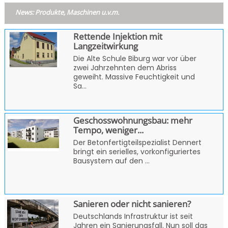
News: Produkte, Maschinen u.v.m.
Rettende Injektion mit
Langzeitwirkung
Die Alte Schule Biburg war vor über
zwei Jahrzehnten dem Abriss
geweiht. Massive Feuchtigkeit und
Sa...
Geschosswohnungsbau: mehr
Tempo, weniger...
Der Betonfertigteilspezialist Dennert
bringt ein serielles, vorkonfiguriertes
Bausystem auf den ...
Sanieren oder nicht sanieren?
Deutschlands Infrastruktur ist seit
Jahren ein Sanierungsfall. Nun soll das