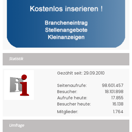
Statistik
Gezählt seit: 29.09.2010
Seitenaufrufe:
98.601.457
Besucher:
18.101.898
Aufrufe heute:
17.855
Besucher heute:
16.138
Mitglieder:
1.764
Umfrage