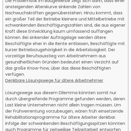
Die Problematik im Baugewerbe zeigt sich darin, dass einer
ansteigenden Alterskurve sinkende Zahlen von
Nachwuchskräften gegenüberstehen. Hinzu kommt, dass
ein großer Teil der Betriebe kleinere und Mittelbetriebe mit
schwankenden Beschäftigungszahlen sind, die aus eigener
Kraft diese Entwicklung kaum umfassend auffangen
können. Bei sinkender Auftragslage werden ältere
Beschäftigte eher in die Rente entlassen, Beschäftigte mit
kurzer Betriebszugehörigkeit in die Arbeitslosigkeit. Der
vorzeitige Berufsausstieg von Arbeitnehmern aus
gesundheitlichen Gründen bedeutet einen Verzicht auf
das große Know-how, über das diese Beschäftigten
verfügen.
Denkbare Lösungswege für ältere Arbeitnehmer
Lösungswege aus diesem Dilemma könnten somit nur
durch übergreifende Programme gefunden werden, deren
Last kleine Unternehmen nicht allein tragen müssen. Um
der Frühverrentung vorzubeugen, wären früh einsetzende
Rehabilitationsprogramme für ältere Arbeiter denkbar.
Infolge der schwankenden Beschäftigungsspitzen könnten
auch Programme für zeitweilige Teilzeitarbeit entworfen