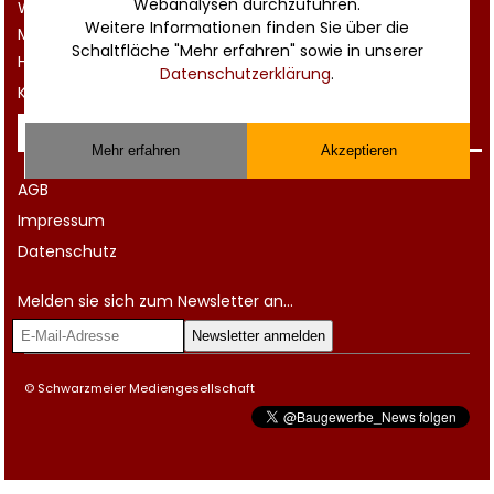
Webanalysen durchzuführen.
Werbung
Weitere Informationen finden Sie über die
Musterverträge und Vorlagen
Schaltfläche "Mehr erfahren" sowie in unserer
Hilfe
Datenschutzerklärung
.
Kontakt
Rechtliches
Mehr erfahren
Akzeptieren
AGB
Impressum
Datenschutz
Melden sie sich zum Newsletter an...
© Schwarzmeier Mediengesellschaft