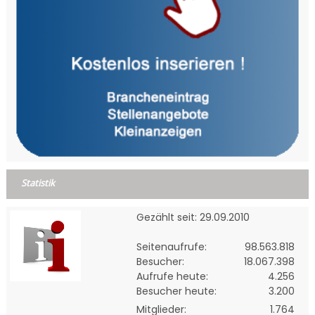
Statistik
Gezählt seit: 29.09.2010
Seitenaufrufe:
98.563.818
Besucher:
18.067.398
Aufrufe heute:
4.256
Besucher heute:
3.200
Mitglieder:
1.764