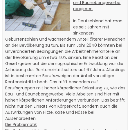
und Baunebengewerbe
reagieren
In Deutschland hat man
es seit Jahren mit
sinkenden
Geburtenzahlen und wachsendem Anteil älterer Menschen
an der Bevölkerung zu tun. Bis zum Jahr 2040 könnten bei
unveränderten Bedingungen die Arbeitnehmeranteile an
der Bevölkerung um etwa 40% sinken. Eine Reaktion der
Gesetzgeber auf die demographische Entwicklung war die
Anhebung des Renteneintrittsalters auf 67 Jahre. Allerdings
ist in bestimmten Berufszweigen der Anteil vorzeitiger
Renteneintritte hoch. Das trifft besonders auf
Berufsgruppen mit hoher körperlicher Belastung zu, wie das
Bau- und Baunebengewerbe. Viele Arbeiten sind hier mit
hohen körperlichen Anforderungen verbunden. Das betrifft
nicht nur den Einsatz von Körperkraft, sondern auch die
Auswirkungen von Hitze, Kälte und Nässe bei
Außenarbeiten.
Die Problematik