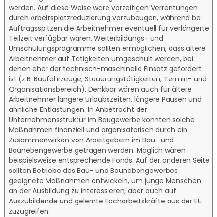
werden. Auf diese Weise wäre vorzeitigen Verrentungen
durch Arbeitsplatzreduzierung vorzubeugen, während bei
Auftragsspitzen die Arbeitnehmer eventuell für verlängerte
Teilzeit verfügbar wären. Weiterbildungs- und
Umschulungsprogramme sollten ermöglichen, dass ältere
Arbeitnehmer auf Tätigkeiten umgeschult werden, bei
denen eher der technisch-maschinelle Einsatz gefordert
ist (z.B. Baufahrzeuge, Steuerungstätigkeiten, Termin- und
Organisationsbereich). Denkbar wären auch für ältere
Arbeitnehmer längere Urlaubszeiten, längere Pausen und
ähnliche Entlastungen. In Anbetracht der
Unternehmensstruktur im Baugewerbe könnten solche
Maßnahmen finanziell und organisatorisch durch ein
Zusammenwirken von Arbeitgebern im Bau- und
Baunebengewerbe getragen werden. Möglich wären
beispielsweise entsprechende Fonds. Auf der anderen Seite
sollten Betriebe des Bau- und Baunebengewerbes
geeignete Maßnahmen entwickeln, um junge Menschen
an der Ausbildung zu interessieren, aber auch auf
Auszubildende und gelernte Facharbeitskräfte aus der EU
zuzugreifen.