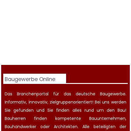
Baugewerbe Online
Das Branchenportal für das deutsche Baugewerbe.
Informativ, innovativ, zielgruppenorientiert! Bei uns werden
Sie gefunden und Sie finden alles rund um den Bau!
Bauherren finden kompetente
Bauunternehmen
,
Bauhandwerker oder Architekten. Alle beteiligten der