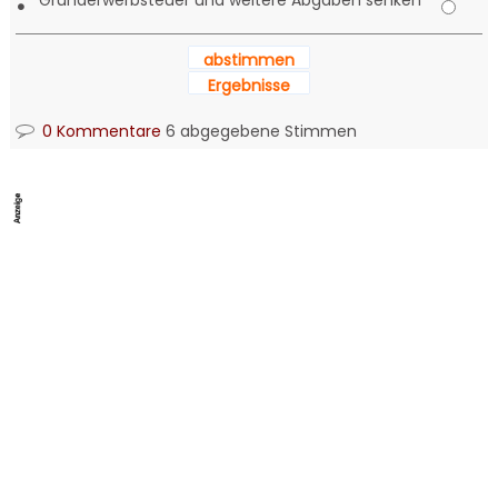
Grunderwerbsteuer und weitere Abgaben senken
•
abstimmen
Ergebnisse
0 Kommentare
6 abgegebene Stimmen