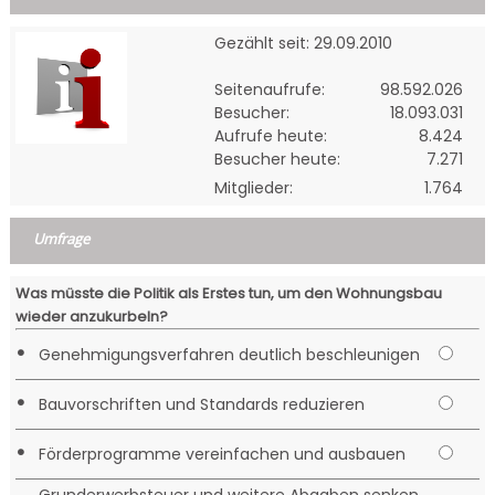
Gezählt seit: 29.09.2010
Seitenaufrufe:
98.592.026
Besucher:
18.093.031
Aufrufe heute:
8.424
Besucher heute:
7.271
Mitglieder:
1.764
Umfrage
Was müsste die Politik als Erstes tun, um den Wohnungsbau
wieder anzukurbeln?
•
Genehmigungsverfahren deutlich beschleunigen
•
Bauvorschriften und Standards reduzieren
•
Förderprogramme vereinfachen und ausbauen