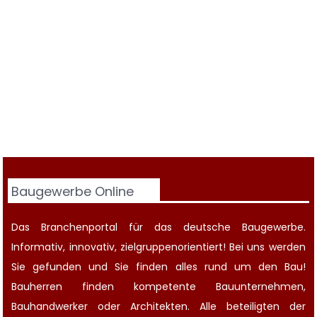
Baugewerbe Online
Das Branchenportal für das deutsche Baugewerbe.
Informativ, innovativ, zielgruppenorientiert! Bei uns werden
Sie gefunden und Sie finden alles rund um den Bau!
Bauherren finden kompetente
Bauunternehmen
,
Bauhandwerker oder Architekten. Alle beteiligten der