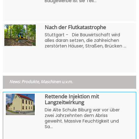
Baugewerbe ist sie Teil...
Nach der Flutkatastrophe
Stuttgart - Die Bauwirtschaft wird
alles daran setzen, die zahlreichen
zerstörten Häuser, Straßen, Brücken ...
News: Produkte, Maschinen u.v.m.
Rettende Injektion mit
Langzeitwirkung
Die Alte Schule Biburg war vor über
zwei Jahrzehnten dem Abriss
geweiht. Massive Feuchtigkeit und
Sa...