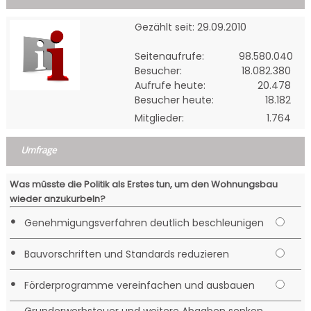
Gezählt seit: 29.09.2010
Seitenaufrufe:
98.580.040
Besucher:
18.082.380
Aufrufe heute:
20.478
Besucher heute:
18.182
Mitglieder:
1.764
Umfrage
Was müsste die Politik als Erstes tun, um den Wohnungsbau
wieder anzukurbeln?
•
Genehmigungsverfahren deutlich beschleunigen
•
Bauvorschriften und Standards reduzieren
•
Förderprogramme vereinfachen und ausbauen