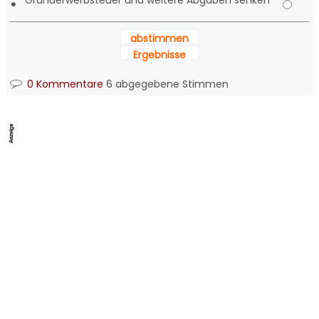
Grunderwerbsteuer und weitere Abgaben senken
•
abstimmen
Ergebnisse
0 Kommentare
6 abgegebene Stimmen