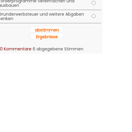
Förderprogramme vereinfachen und
ausbauen
Grunderwerbsteuer und weitere Abgaben
senken
abstimmen
Ergebnisse
0 Kommentare
6 abgegebene Stimmen