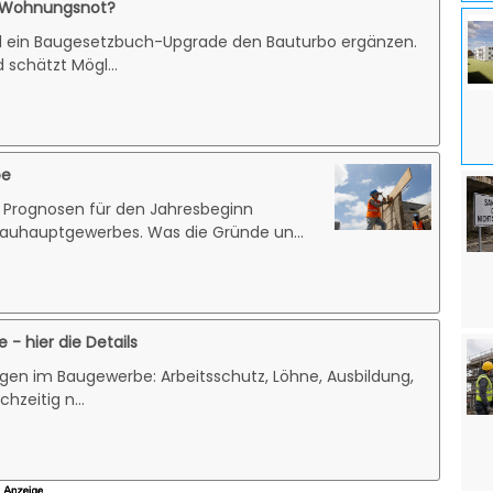
e Wohnungsnot?
oll ein Baugesetzbuch-Upgrade den Bauturbo ergänzen.
 schätzt Mögl...
be
 Prognosen für den Jahresbeginn
auhauptgewerbes. Was die Gründe un...
- hier die Details
ungen im Baugewerbe: Arbeitsschutz, Löhne, Ausbildung,
zeitig n...