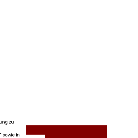
ung zu
" sowie in