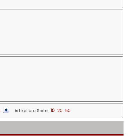
8
Artikel pro Seite
10
20
50