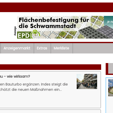
Anzeigenmarkt
Extras
Merkliste
u - wie wirksam?
en Bauturbo ergänzen. Indes steigt die
chätzt die neuen Maßnahmen ein...