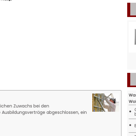
Was
Woh
lichen Zuwachs bei den
•
e Ausbildungsverträge abgeschlossen, ein
•