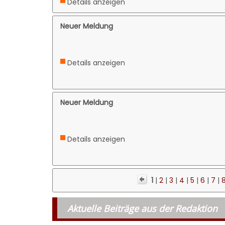
Details anzeigen
Neuer Meldung
Details anzeigen
Neuer Meldung
Details anzeigen
1
|
2
|
3
|
4
|
5
|
6
|
7
|
Aktuelle Beiträge aus der Redaktion