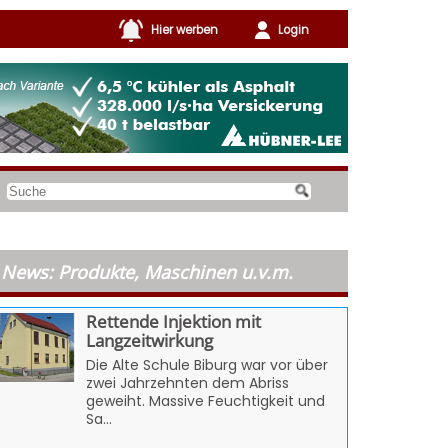
Hier werben
Login
News: Produkte, Maschinen u.v.m.
Rettende Injektion mit
Langzeitwirkung
Die Alte Schule Biburg war vor über
zwei Jahrzehnten dem Abriss
geweiht. Massive Feuchtigkeit und
Sa...