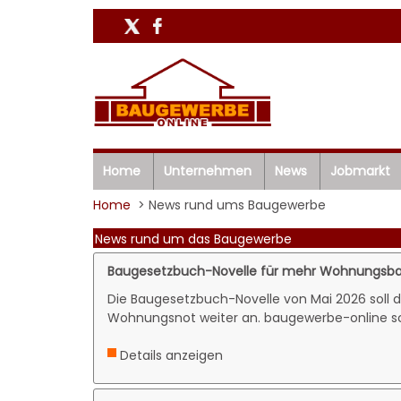
Home
Unternehmen
News
Jobmarkt
Home
> News rund ums Baugewerbe
News rund um das Baugewerbe
Baugesetzbuch-Novelle für mehr Wohnungsba
Die Baugesetzbuch-Novelle von Mai 2026 soll d
Wohnungsnot weiter an. baugewerbe-online s
Details anzeigen