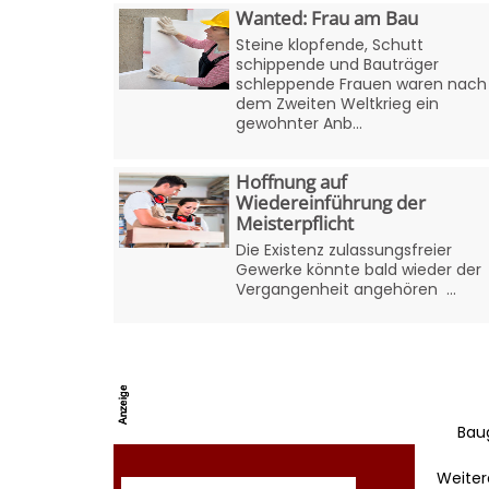
Wanted: Frau am Bau
Steine klopfende, Schutt
schippende und Bauträger
schleppende Frauen waren nach
dem Zweiten Weltkrieg ein
gewohnter Anb...
Hoffnung auf
Wiedereinführung der
Meisterpflicht
Die Existenz zulassungsfreier
Gewerke könnte bald wieder der
Vergangenheit angehören ...
Bau
Weiter