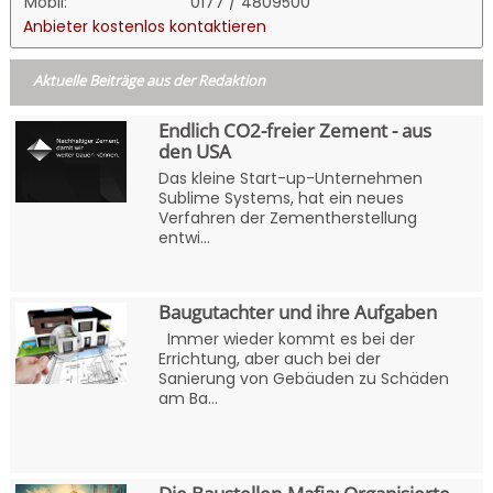
Mobil:
0177 / 4809500
Anbieter kostenlos kontaktieren
Aktuelle Beiträge aus der Redaktion
Endlich CO2-freier Zement - aus
den USA
Das kleine Start-up-Unternehmen
Sublime Systems, hat ein neues
Verfahren der Zementherstellung
entwi...
Baugutachter und ihre Aufgaben
Immer wieder kommt es bei der
Errichtung, aber auch bei der
Sanierung von Gebäuden zu Schäden
am Ba...