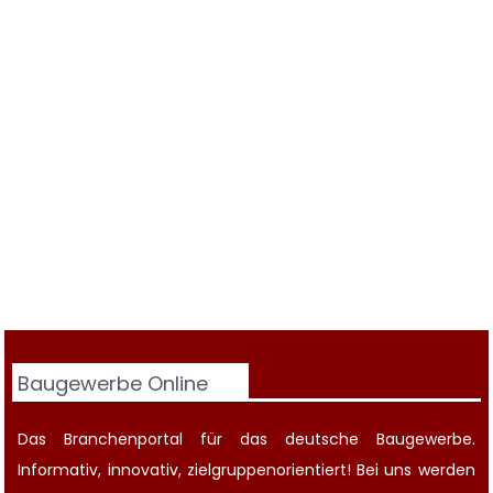
Baugewerbe Online
Das Branchenportal für das deutsche Baugewerbe.
Informativ, innovativ, zielgruppenorientiert! Bei uns werden