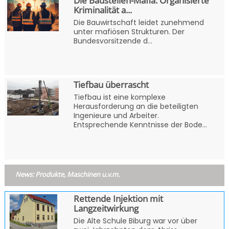
Die Baustellen-Mafia: Organisierte
Kriminalität a...
Die Bauwirtschaft leidet zunehmend
unter mafiösen Strukturen. Der
Bundesvorsitzende d...
Tiefbau überrascht
Tiefbau ist eine komplexe
Herausforderung an die beteiligten
Ingenieure und Arbeiter.
Entsprechende Kenntnisse der Bode...
News: Produkte, Maschinen u.v.m.
Rettende Injektion mit
Langzeitwirkung
Die Alte Schule Biburg war vor über