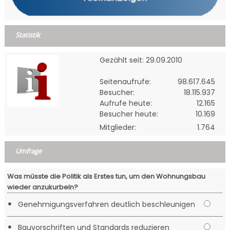
Statistik
Gezählt seit: 29.09.2010
Seitenaufrufe:
98.617.645
Besucher:
18.115.937
Aufrufe heute:
12.165
Besucher heute:
10.169
Mitglieder:
1.764
Umfrage
Was müsste die Politik als Erstes tun, um den Wohnungsbau
wieder anzukurbeln?
•
Genehmigungsverfahren deutlich beschleunigen
•
Bauvorschriften und Standards reduzieren