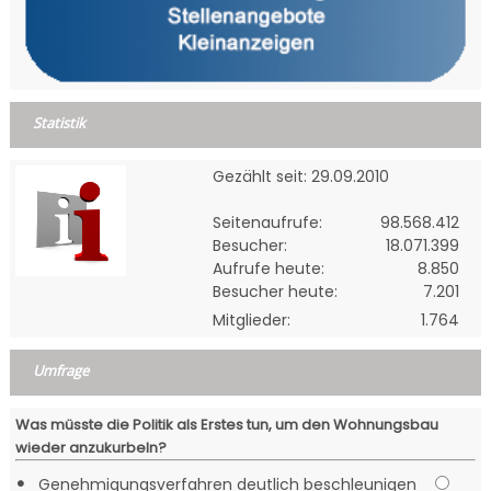
Statistik
Gezählt seit: 29.09.2010
Seitenaufrufe:
98.568.412
Besucher:
18.071.399
Aufrufe heute:
8.850
Besucher heute:
7.201
Mitglieder:
1.764
Umfrage
Was müsste die Politik als Erstes tun, um den Wohnungsbau
wieder anzukurbeln?
•
Genehmigungsverfahren deutlich beschleunigen