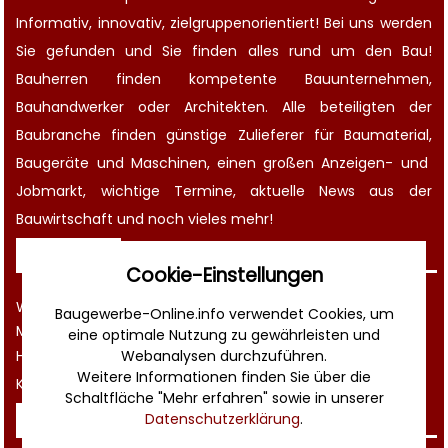
Informativ, innovativ, zielgruppenorientiert! Bei uns werden
Sie gefunden und Sie finden alles rund um den Bau!
Bauherren finden kompetente
Bauunternehmen
,
Bauhandwerker oder Architekten. Alle beteiligten der
Baubranche finden günstige Zulieferer für Baumaterial,
Baugeräte
und Maschinen, einen großen
Anzeigen-
und
Jobmarkt
, wichtige
Termine
, aktuelle
News aus der
Bauwirtschaft
und noch vieles mehr!
Sonstiges
Cookie-Einstellungen
Werbung
Baugewerbe-Online.info verwendet Cookies, um
Musterverträge und Vorlagen
eine optimale Nutzung zu gewährleisten und
Hilfe
Webanalysen durchzuführen.
Weitere Informationen finden Sie über die
Kontakt
Schaltfläche "Mehr erfahren" sowie in unserer
Rechtliches
Datenschutzerklärung
.