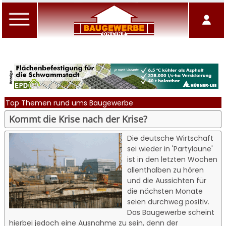
Top Themen rund ums Baugewerbe
Kommt die Krise nach der Krise?
Die deutsche Wirtschaft
sei wieder in 'Partylaune'
ist in den letzten Wochen
allenthalben zu hören
und die Aussichten für
die nächsten Monate
seien durchweg positiv.
Das Baugewerbe scheint
hierbei jedoch eine Ausnahme zu sein, denn der