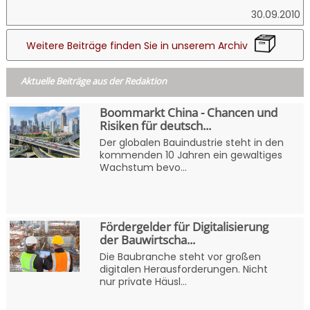
30.09.2010
Weitere Beiträge finden Sie in unserem Archiv
Aktuelle Beiträge aus der Redaktion
Boommarkt China - Chancen und
Risiken für deutsch...
Der globalen Bauindustrie steht in den
kommenden 10 Jahren ein gewaltiges
Wachstum bevo...
Fördergelder für Digitalisierung
der Bauwirtscha...
Die Baubranche steht vor großen
digitalen Herausforderungen. Nicht
nur private Häusl...