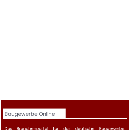
Baugewerbe Online
Das Branchenportal für das deutsche Baugewerbe.