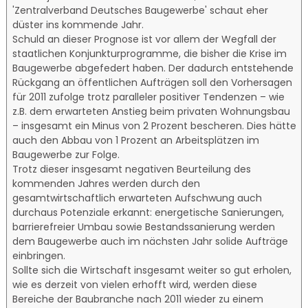
'Zentralverband Deutsches Baugewerbe' schaut eher
düster ins kommende Jahr.
Schuld an dieser Prognose ist vor allem der Wegfall der
staatlichen Konjunkturprogramme, die bisher die Krise im
Baugewerbe abgefedert haben. Der dadurch entstehende
Rückgang an öffentlichen Aufträgen soll den Vorhersagen
für 2011 zufolge trotz paralleler positiver Tendenzen – wie
z.B. dem erwarteten Anstieg beim privaten Wohnungsbau
– insgesamt ein Minus von 2 Prozent bescheren. Dies hätte
auch den Abbau von 1 Prozent an Arbeitsplätzen im
Baugewerbe zur Folge.
Trotz dieser insgesamt negativen Beurteilung des
kommenden Jahres werden durch den
gesamtwirtschaftlich erwarteten Aufschwung auch
durchaus Potenziale erkannt: energetische Sanierungen,
barrierefreier Umbau sowie Bestandssanierung werden
dem Baugewerbe auch im nächsten Jahr solide Aufträge
einbringen.
Sollte sich die Wirtschaft insgesamt weiter so gut erholen,
wie es derzeit von vielen erhofft wird, werden diese
Bereiche der Baubranche nach 2011 wieder zu einem