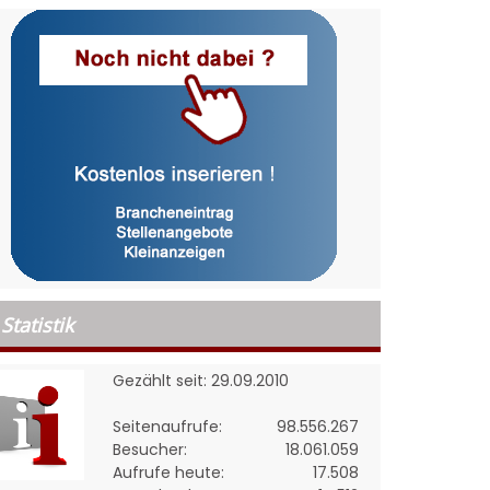
Statistik
Gezählt seit: 29.09.2010
Seitenaufrufe:
98.556.267
Besucher:
18.061.059
Aufrufe heute:
17.508