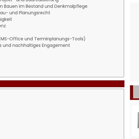
hen Bauen im Bestand und Denkmalpflege
 Bau- und Planungsrecht
gkeit
enz
(MS-Office und Terminplanungs-Tools)
ales und nachhaltiges Engagement