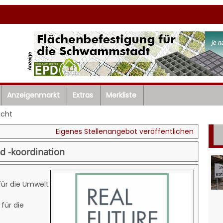
Anzeigenmarkt
Extras
Merkliste
icht
Eigenes Stellenangebot veröffentlichen
d -koordination
für die Umwelt
für die