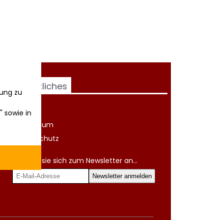
Rechtliches
ung zu
AGB
" sowie in
Impressum
Datenschutz
Melden sie sich zum Newsletter an...