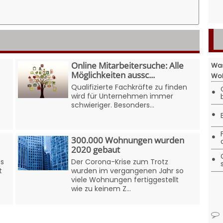
Online Mitarbeitersuche: Alle
Was
Möglichkeiten aussc...
Woh
Qualifizierte Fachkräfte zu finden
•
wird für Unternehmen immer
schwieriger. Besonders...
•
•
300.000 Wohnungen wurden
2020 gebaut
•
es
Der Corona-Krise zum Trotz
t
wurden im vergangenen Jahr so
viele Wohnungen fertiggestellt
wie zu keinem Z...