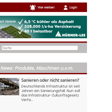
Hier werben
Login
News: Produkte, Maschinen u.v.m.
Sanieren oder nicht sanieren?
Deutschlands Infrastruktur ist seit
Jahren ein Sanierungsfall. Nun soll
das Infrastruktur-Zukunftsgesetz
Verfa...