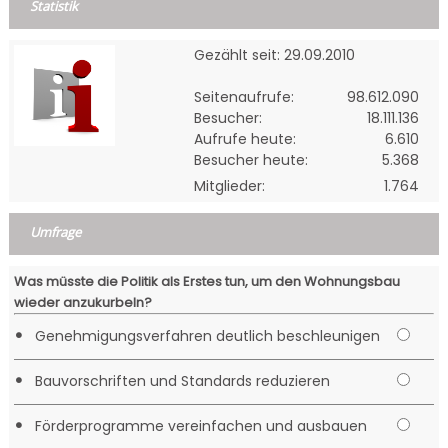
Statistik
Gezählt seit: 29.09.2010
Seitenaufrufe:
98.612.090
Besucher:
18.111.136
Aufrufe heute:
6.610
Besucher heute:
5.368
Mitglieder:
1.764
Umfrage
Was müsste die Politik als Erstes tun, um den Wohnungsbau
wieder anzukurbeln?
•
Genehmigungsverfahren deutlich beschleunigen
•
Bauvorschriften und Standards reduzieren
•
Förderprogramme vereinfachen und ausbauen