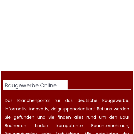
Baugewerbe Online
Das Branchenportal für das deutsche Baugewerbe.
Informativ, innovativ, zielgruppenorientiert! Bei uns werden
Sie gefunden und Sie finden alles rund um den Bau!
Bauherren finden kompetente
Bauunternehmen
,