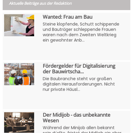
Aktuelle Beiträge aus der Redaktion
Wanted: Frau am Bau
Steine klopfende, Schutt schippende
und Bauträger schleppende Frauen
waren nach dem Zweiten Weltkrieg
ein gewohnter Anb...
Fördergelder für Digitalisierung
der Bauwirtscha...
Die Baubranche steht vor großen
digitalen Herausforderungen. Nicht
nur private Häusl...
Der Midijob - das unbekannte
Wesen
Während der Minijob allen bekannt
sein dürfte, fristet der Midijob ein eher