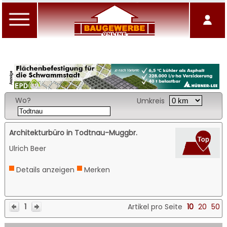
Wo?
Umkreis
Architekturbüro in Todtnau-Muggbr.
Ulrich Beer
Details anzeigen
Merken
1
Artikel pro Seite
10
20
50