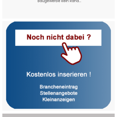
Baugewerbe kein Rand...