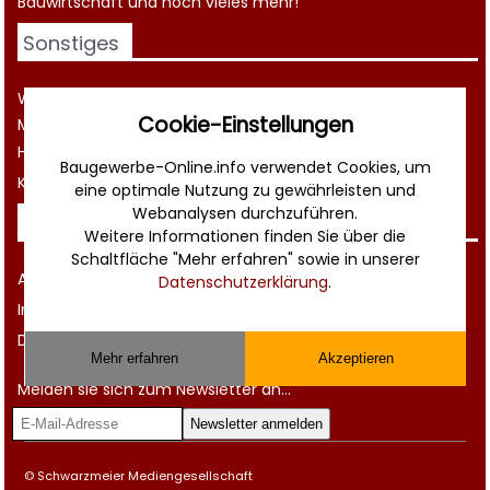
Bauwirtschaft
und noch vieles mehr!
Sonstiges
Werbung
Cookie-Einstellungen
Musterverträge und Vorlagen
Hilfe
Baugewerbe-Online.info verwendet Cookies, um
Kontakt
eine optimale Nutzung zu gewährleisten und
Webanalysen durchzuführen.
Rechtliches
Weitere Informationen finden Sie über die
Schaltfläche "Mehr erfahren" sowie in unserer
AGB
Datenschutzerklärung
.
Impressum
Datenschutz
Mehr erfahren
Akzeptieren
Melden sie sich zum Newsletter an...
© Schwarzmeier Mediengesellschaft