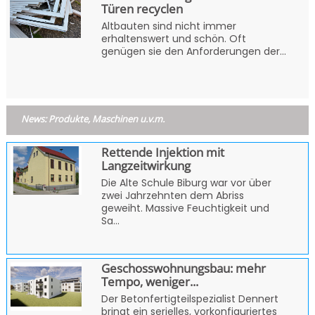
Türen recyclen
Altbauten sind nicht immer
erhaltenswert und schön. Oft
genügen sie den Anforderungen der...
News: Produkte, Maschinen u.v.m.
Rettende Injektion mit
Langzeitwirkung
Die Alte Schule Biburg war vor über
zwei Jahrzehnten dem Abriss
geweiht. Massive Feuchtigkeit und
Sa...
Geschosswohnungsbau: mehr
Tempo, weniger...
Der Betonfertigteilspezialist Dennert
bringt ein serielles, vorkonfiguriertes