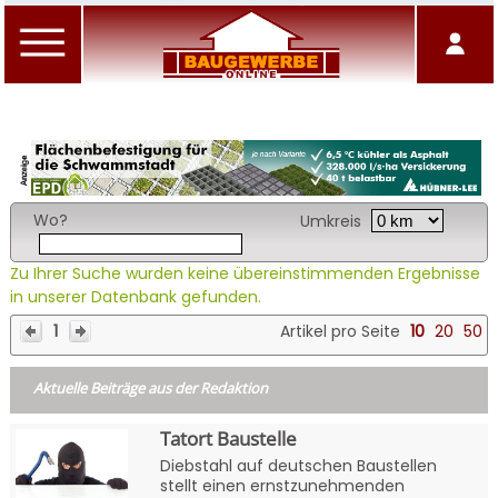
Wo?
Umkreis
Zu Ihrer Suche wurden keine übereinstimmenden Ergebnisse
in unserer Datenbank gefunden.
1
Artikel pro Seite
10
20
50
Aktuelle Beiträge aus der Redaktion
Tatort Baustelle
Diebstahl auf deutschen Baustellen
stellt einen ernstzunehmenden