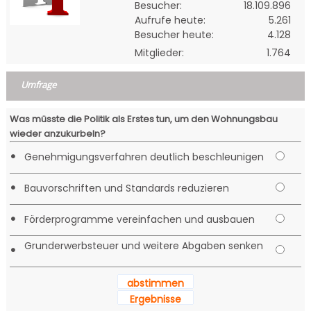
Besucher:
18.109.896
Aufrufe heute:
5.261
Besucher heute:
4.128
Mitglieder:
1.764
Umfrage
Was müsste die Politik als Erstes tun, um den Wohnungsbau
wieder anzukurbeln?
•
Genehmigungsverfahren deutlich beschleunigen
•
Bauvorschriften und Standards reduzieren
•
Förderprogramme vereinfachen und ausbauen
Grunderwerbsteuer und weitere Abgaben senken
•
abstimmen
Ergebnisse