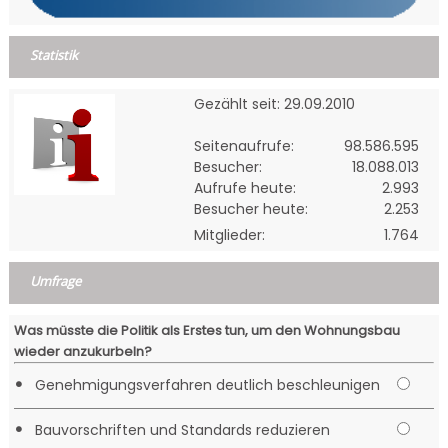
Statistik
Gezählt seit: 29.09.2010
Seitenaufrufe:
98.586.595
Besucher:
18.088.013
Aufrufe heute:
2.993
Besucher heute:
2.253
Mitglieder:
1.764
Umfrage
Was müsste die Politik als Erstes tun, um den Wohnungsbau
wieder anzukurbeln?
•
Genehmigungsverfahren deutlich beschleunigen
•
Bauvorschriften und Standards reduzieren