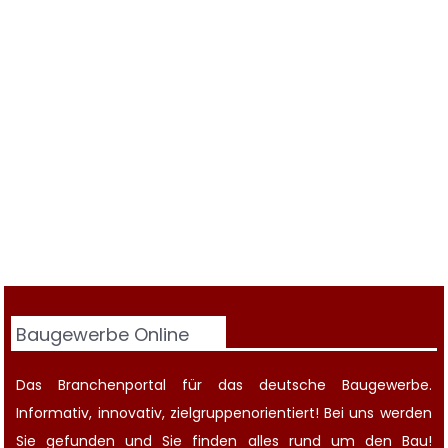
Baugewerbe Online
Das Branchenportal für das deutsche Baugewerbe.
Informativ, innovativ, zielgruppenorientiert! Bei uns werden
Sie gefunden und Sie finden alles rund um den Bau!