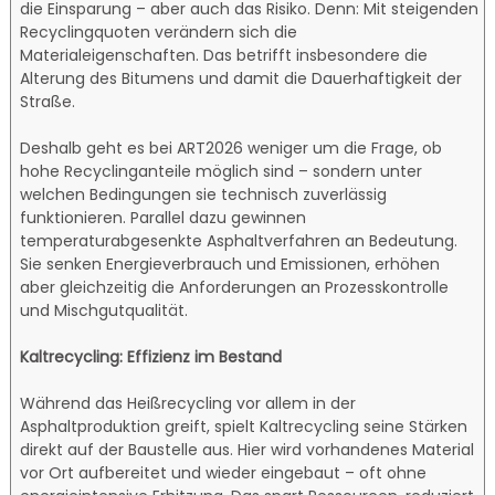
die Einsparung – aber auch das Risiko. Denn: Mit steigenden
Recyclingquoten verändern sich die
Materialeigenschaften. Das betrifft insbesondere die
Alterung des Bitumens und damit die Dauerhaftigkeit der
Straße.
Deshalb geht es bei ART2026 weniger um die Frage, ob
hohe Recyclinganteile möglich sind – sondern unter
welchen Bedingungen sie technisch zuverlässig
funktionieren. Parallel dazu gewinnen
temperaturabgesenkte Asphaltverfahren an Bedeutung.
Sie senken Energieverbrauch und Emissionen, erhöhen
aber gleichzeitig die Anforderungen an Prozesskontrolle
und Mischgutqualität.
Kaltrecycling: Effizienz im Bestand
Während das Heißrecycling vor allem in der
Asphaltproduktion greift, spielt Kaltrecycling seine Stärken
direkt auf der Baustelle aus. Hier wird vorhandenes Material
vor Ort aufbereitet und wieder eingebaut – oft ohne