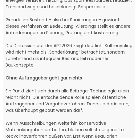
energieintensive Erhitzung. Das spart Ressourcen, reduziert
Transportwege und beschleunigt Bauprozesse.
Gerade im Bestand – also bei Sanierungen – gewinnt
dieses Verfahren an Bedeutung. Allerdings stellt es andere
Anforderungen an Planung, Prüfung und Ausführung.
Die Diskussion auf der ART2026 zeigt deutlich: Kaltrecycling
wird nicht mehr als „Sonderlösung“ betrachtet, sondern
zunehmend als integraler Bestandteil moderner
Baukonzepte.
Ohne Auftraggeber geht gar nichts
Ein Punkt zieht sich durch alle Beiträge: Technologie allein
reicht nicht. Die entscheidende Rolle spielen öffentliche
Auftraggeber und Vergabeverfahren. Denn sie definieren,
was überhaupt gebaut werden darf.
Wenn Ausschreibungen weiterhin konservative
Materialvorgaben enthalten, bleiben selbst ausgereifte
Recyclingverfahren außen vor. Erst wenn Regularien