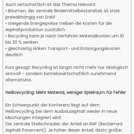
Auch wirtschaftlich ist das Thema relevant:
• Bitumen, der zentrale Bindemittelbestandteil, ist stark
preisabhängig von Erdöl
• steigende Energiepreise treiben die Kosten für die
Asphaltproduktion zusätzlich
• Recycling kann je nach Verfahren Materialkosten um 10
bis 30 % senken
• gleichzeitig sinken Transport- und Entsorgungskosten
deutlich
Kurz gesagt: Recycling ist längst nicht mehr nur ökologisch
sinnvoll – sondern betriebswirtschaftlich zunehmend
alternativlos.
Heißrecycling: Mehr Material, weniger Spielraum für Fehler
Ein Schwerpunkt der Konferenz liegt auf dem
Heißrecycling, bei dem Ausbauasphalt wieder in neue
Mischungen integriert wird.
Die zentrale Stellschraube: der Anteil an RAP (Reclaimed
Asphalt Pavement). Je höher dieser Anteil, desto größer