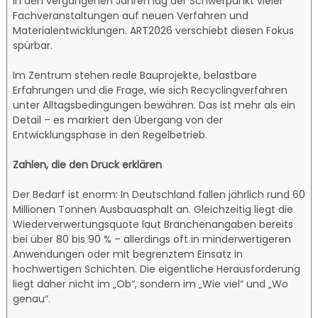
In den vergangenen Jahren lag der Schwerpunkt vieler
Fachveranstaltungen auf neuen Verfahren und
Materialentwicklungen. ART2026 verschiebt diesen Fokus
spürbar.
Im Zentrum stehen reale Bauprojekte, belastbare
Erfahrungen und die Frage, wie sich Recyclingverfahren
unter Alltagsbedingungen bewähren. Das ist mehr als ein
Detail – es markiert den Übergang von der
Entwicklungsphase in den Regelbetrieb.
Zahlen, die den Druck erklären
Der Bedarf ist enorm: In Deutschland fallen jährlich rund 60
Millionen Tonnen Ausbauasphalt an. Gleichzeitig liegt die
Wiederverwertungsquote laut Branchenangaben bereits
bei über 80 bis 90 % – allerdings oft in minderwertigeren
Anwendungen oder mit begrenztem Einsatz in
hochwertigen Schichten. Die eigentliche Herausforderung
liegt daher nicht im „Ob“, sondern im „Wie viel“ und „Wo
genau“.