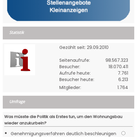
Statistik
Gezählt seit: 29.09.2010
Seitenaufrufe:
98.567.323
Besucher:
18.070.411
Aufrufe heute:
7.761
Besucher heute:
6.213
Mitglieder:
1.764
Umfrage
Was müsste die Politik als Erstes tun, um den Wohnungsbau
wieder anzukurbeln?
•
Genehmigungsverfahren deutlich beschleunigen