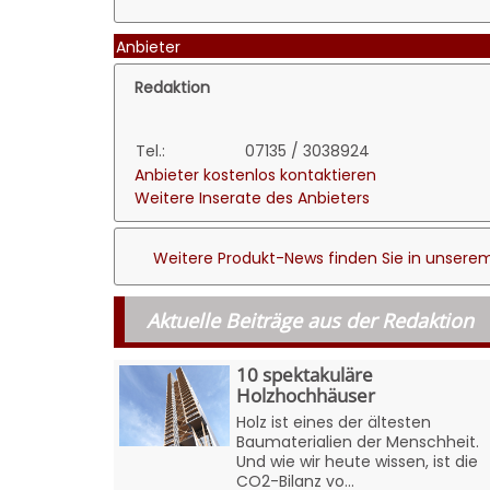
Anbieter
Redaktion
Tel.:
07135 / 3038924
Anbieter kostenlos kontaktieren
Weitere Inserate des Anbieters
Weitere Produkt-News finden Sie in unserem
Aktuelle Beiträge aus der Redaktion
10 spektakuläre
Holzhochhäuser
Holz ist eines der ältesten
Baumaterialien der Menschheit.
Und wie wir heute wissen, ist die
CO2-Bilanz vo...