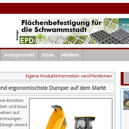
Anzeigenmarkt
Extras
Merkliste
Eigene Produktinformation veröffentlichen
e und ergonomischste Dumper auf dem Markt
ive Rotation
keit und baut
eihen auf.
zeichnungen
 Design Award