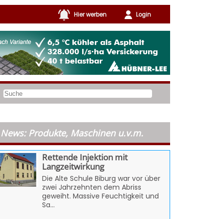
Hier werben
Login
News: Produkte, Maschinen u.v.m.
Rettende Injektion mit
Langzeitwirkung
Die Alte Schule Biburg war vor über
zwei Jahrzehnten dem Abriss
geweiht. Massive Feuchtigkeit und
Sa...