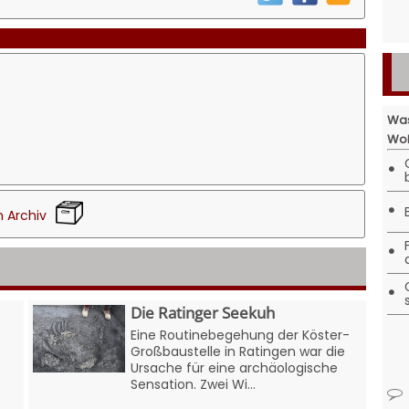
Was
Woh
•
•
 Archiv
•
•
Die Ratinger Seekuh
Eine Routinebegehung der Köster-
Großbaustelle in Ratingen war die
Ursache für eine archäologische
Sensation. Zwei Wi...