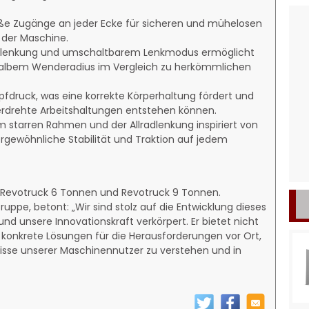
roße Zugänge an jeder Ecke für sicheren und mühelosen
 der Maschine.
Allradlenkung und umschaltbarem Lenkmodus ermöglicht
halbem Wenderadius im Vergleich zu herkömmlichen
pfdruck, was eine korrekte Körperhaltung fördert und
rdrehte Arbeitshaltungen entstehen können.
em starren Rahmen und der Allradlenkung inspiriert von
ewöhnliche Stabilität und Traktion auf jedem
: Revotruck 6 Tonnen und Revotruck 9 Tonnen.
ppe, betont: „Wir sind stolz auf die Entwicklung dieses
d unsere Innovationskraft verkörpert. Er bietet nicht
h konkrete Lösungen für die Herausforderungen vor Ort,
nisse unserer Maschinennutzer zu verstehen und in