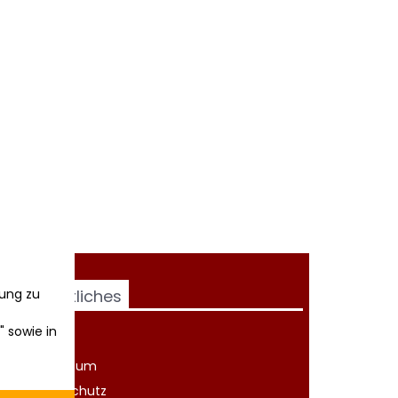
ung zu
Rechtliches
" sowie in
AGB
Impressum
Datenschutz