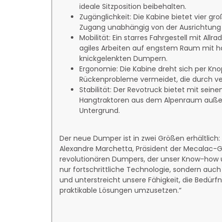
ideale Sitzposition beibehalten.
Zugänglichkeit: Die Kabine bietet vier g
Zugang unabhängig von der Ausrichtung
Mobilität: Ein starres Fahrgestell mit 
agiles Arbeiten auf engstem Raum mit 
knickgelenkten Dumpern.
Ergonomie: Die Kabine dreht sich per Kno
Rückenprobleme vermeidet, die durch ve
Stabilität: Der Revotruck bietet mit sein
Hangtraktoren aus dem Alpenraum außerg
Untergrund.
Der neue Dumper ist in zwei Größen erhältlich
Alexandre Marchetta, Präsident der Mecalac-Gru
revolutionären Dumpers, der unser Know-how un
nur fortschrittliche Technologie, sondern auc
und unterstreicht unsere Fähigkeit, die Bedürf
praktikable Lösungen umzusetzen.“