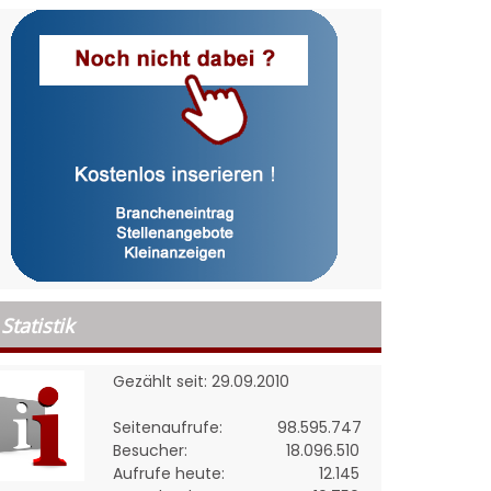
Statistik
Gezählt seit: 29.09.2010
Seitenaufrufe:
98.595.747
Besucher:
18.096.510
Aufrufe heute:
12.145