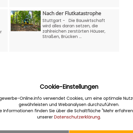
Nach der Flutkatastrophe
Stuttgart - Die Bauwirtschaft
wird alles daran setzen, die
zahlreichen zerstörten Häuser,
r
Straßen, Brücken ...
Cookie-Einstellungen
gewerbe-Online.info verwendet Cookies, um eine optimale Nutz
Sonstiges
gewährleisten und Webanalysen durchzuführen.
e Informationen finden Sie über die Schaltfläche "Mehr erfahren
erbe. Informativ,
Werbung
unserer
Datenschutzerklärung
.
Musterverträge und Vorlagen
en Sie gefunden und
Hilfe
 finden kompetente