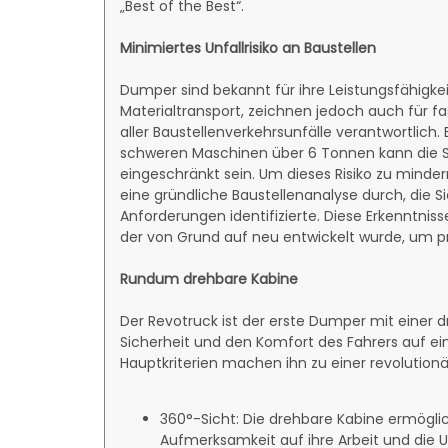
„Best of the Best“.
Minimiertes Unfallrisiko an Baustellen
Dumper sind bekannt für ihre Leistungsfähigke
Materialtransport, zeichnen jedoch auch für fas
aller Baustellenverkehrsunfälle verantwortlich.
schweren Maschinen über 6 Tonnen kann die Si
eingeschränkt sein. Um dieses Risiko zu mind
eine gründliche Baustellenanalyse durch, die Sic
Anforderungen identifizierte. Diese Erkenntnis
der von Grund auf neu entwickelt wurde, um p
Rundum drehbare Kabine
Der Revotruck ist der erste Dumper mit einer d
Sicherheit und den Komfort des Fahrers auf ei
Hauptkriterien machen ihn zu einer revolution
360°-Sicht: Die drehbare Kabine ermögli
Aufmerksamkeit auf ihre Arbeit und die