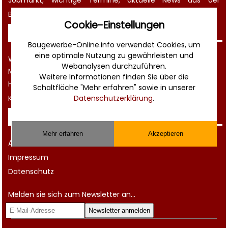
Bauwirtschaft
und noch vieles mehr!
Cookie-Einstellungen
Sonstiges
Baugewerbe-Online.info verwendet Cookies, um
eine optimale Nutzung zu gewährleisten und
Werbung
Webanalysen durchzuführen.
Musterverträge und Vorlagen
Weitere Informationen finden Sie über die
Hilfe
Schaltfläche "Mehr erfahren" sowie in unserer
Kontakt
Datenschutzerklärung
.
Rechtliches
Mehr erfahren
Akzeptieren
AGB
Impressum
Datenschutz
Melden sie sich zum Newsletter an...