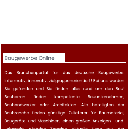
Baugewerbe Online
Das Branchenportal für das deutsche Baugewerbe.
Informativ, innovativ, zielgruppenorientiert! Bei uns werden
Sie gefunden und Sie finden alles rund um den Bau!
Bauherren finden kompetente
Bauunternehmen
,
Bauhandwerker oder Architekten. Alle beteiligten der
Baubranche finden günstige Zulieferer für Baumaterial,
Baugeräte
und Maschinen, einen großen
Anzeigen-
und
Jobmarkt
, wichtige
Termine
, aktuelle
News aus der