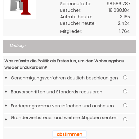
Seitenaufrufe:
98.586.787
Besucher:
18.088.184
Aufrufe heute:
3.185
Besucher heute:
2.424
Mitglieder:
1.764
Umfrage
Was müsste die Politik als Erstes tun, um den Wohnungsbau
wieder anzukurbeln?
•
Genehmigungsverfahren deutlich beschleunigen
•
Bauvorschriften und Standards reduzieren
•
Förderprogramme vereinfachen und ausbauen
Grunderwerbsteuer und weitere Abgaben senken
•
abstimmen