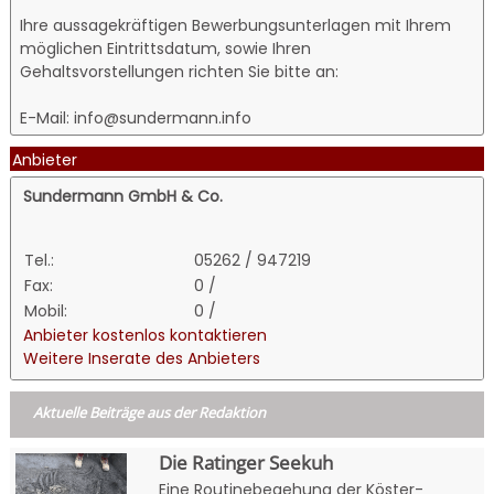
Ihre aussagekräftigen Bewerbungsunterlagen mit Ihrem
möglichen Eintrittsdatum, sowie Ihren
Gehaltsvorstellungen richten Sie bitte an:
E-Mail: info@sundermann.info
Anbieter
Sundermann GmbH & Co.
Tel.:
05262 / 947219
Fax:
0 /
Mobil:
0 /
Anbieter kostenlos kontaktieren
Weitere Inserate des Anbieters
Aktuelle Beiträge aus der Redaktion
Die Ratinger Seekuh
Eine Routinebegehung der Köster-