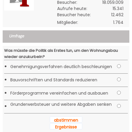
Besucher:
18.059.009
Aufrufe heute:
15.341
Besucher heute:
12.462
Mitglieder:
1.764
Umfrage
Was müsste die Politik als Erstes tun, um den Wohnungsbau
wieder anzukurbeln?
•
Genehmigungsverfahren deutlich beschleunigen
•
Bauvorschriften und Standards reduzieren
•
Förderprogramme vereinfachen und ausbauen
Grunderwerbsteuer und weitere Abgaben senken
•
abstimmen
Ergebnisse