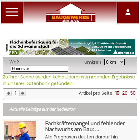
Wo?
Umkreis
Zu Ihrer Suche wurden keine übereinstimmenden Ergebnisse
in unserer Datenbank gefunden.
1
Artikel pro Seite
10
20
50
Aktuelle Beiträge aus der Redaktion
Fachkräftemangel und fehlender
Nachwuchs am Bau: ...
Alle Prognosen deuten darauf hin,