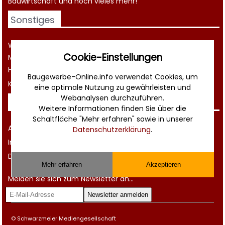
Bauwirtschaft
und noch vieles mehr!
Sonstiges
Werbung
Cookie-Einstellungen
Musterverträge und Vorlagen
Hilfe
Baugewerbe-Online.info verwendet Cookies, um
Kontakt
eine optimale Nutzung zu gewährleisten und
Webanalysen durchzuführen.
Rechtliches
Weitere Informationen finden Sie über die
Schaltfläche "Mehr erfahren" sowie in unserer
AGB
Datenschutzerklärung
.
Impressum
Datenschutz
Mehr erfahren
Akzeptieren
Melden sie sich zum Newsletter an...
© Schwarzmeier Mediengesellschaft