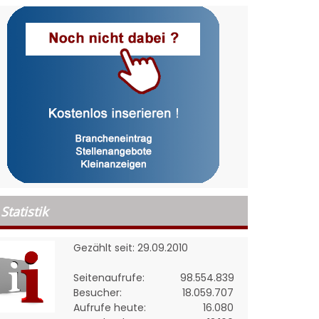
Statistik
Gezählt seit: 29.09.2010
Seitenaufrufe:
98.554.839
Besucher:
18.059.707
Aufrufe heute:
16.080