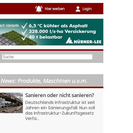
Hier werben
Login
News: Produkte, Maschinen u.v.m.
Sanieren oder nicht sanieren?
Deutschlands Infrastruktur ist seit
Jahren ein Sanierungsfall. Nun soll
das Infrastruktur-Zukunftsgesetz
Verfa...