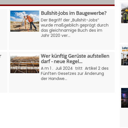
Bullshit-Jobs im Baugewerbe?
Der Begriff der „Bullshit-Jobs“
wurde maßgeblich geprägt durch
das gleichnamige Buch des im
Jahr 2020 ver...
r
Wer künftig Gerüste aufstellen
darf - neue Regel...
A m 1 . Juli 2024 tritt Artikel 2 des
Fünften Gesetzes zur Änderung
der Handwe...