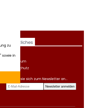
Rechtliches
ung zu
AGB
" sowie in
Impressum
Datenschutz
Melden sie sich zum Newsletter an...