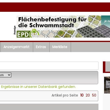
Anzeigenmarkt
Extras
Merkliste
>
 Ergebnisse in unserer Datenbank gefunden.
Artikel pro Seite
10
20
50