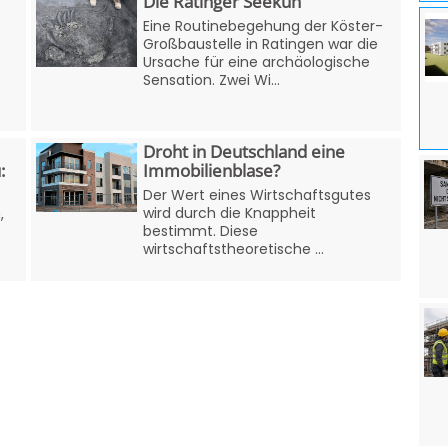
Die Ratinger Seekuh
Eine Routinebegehung der Köster-
Großbaustelle in Ratingen war die
Ursache für eine archäologische
Sensation. Zwei Wi...
Droht in Deutschland eine
:
Immobilienblase?
Der Wert eines Wirtschaftsgutes
wird durch die Knappheit
,
bestimmt. Diese
wirtschaftstheoretische ...