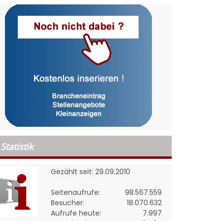
Statistik
Gezählt seit: 29.09.2010
Seitenaufrufe:
98.567.559
Besucher:
18.070.632
Aufrufe heute:
7.997