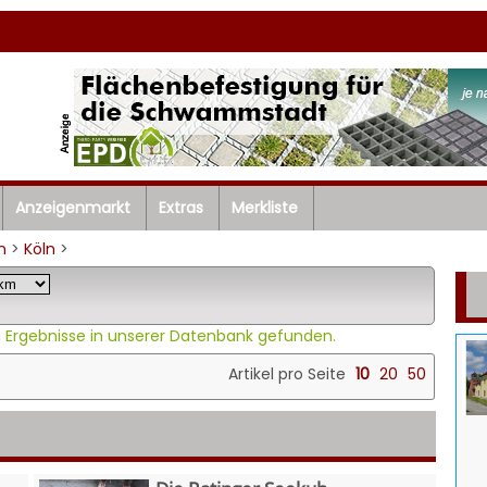
Anzeigenmarkt
Extras
Merkliste
n
>
Köln
>
 Ergebnisse in unserer Datenbank gefunden.
Artikel pro Seite
10
20
50