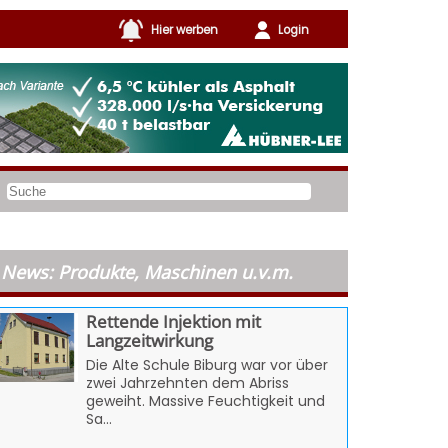
Hier werben
Login
News: Produkte, Maschinen u.v.m.
Rettende Injektion mit
Langzeitwirkung
Die Alte Schule Biburg war vor über
zwei Jahrzehnten dem Abriss
geweiht. Massive Feuchtigkeit und
Sa...