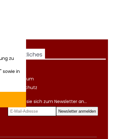
Rechtliches
ung zu
AGB
" sowie in
Impressum
Datenschutz
Melden sie sich zum Newsletter an...