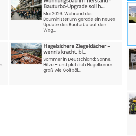
Wohnungsbau im Tiefstand -
Bauturbo-Upgrade soll h...
Mai 2026. Während das
Bauministerium gerade ein neues
Update des Bauturbo auf den
Weg...
Hagelsichere Ziegeldächer –
wenn’s kracht, bl...
Sommer in Deutschland: Sonne,
em
Hitze – und plötzlich Hagelkörner
groß wie Golfbäl...