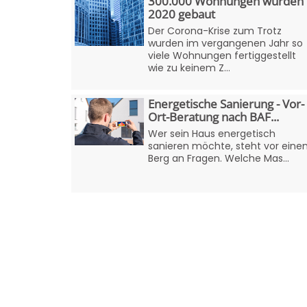
300.000 Wohnungen wurden
2020 gebaut
Der Corona-Krise zum Trotz
wurden im vergangenen Jahr so
viele Wohnungen fertiggestellt
wie zu keinem Z...
Energetische Sanierung - Vor-
Ort-Beratung nach BAF...
Wer sein Haus energetisch
sanieren möchte, steht vor ein
Berg an Fragen. Welche Mas...