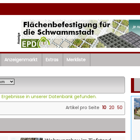
Anzeigenmarkt
Extras
Merkliste
 Ergebnisse in unserer Datenbank gefunden.
Artikel pro Seite
10
20
50