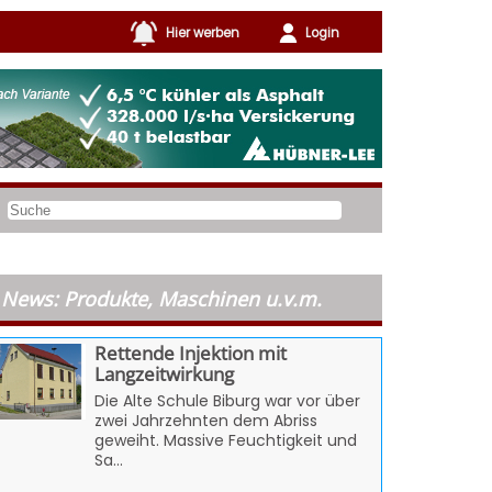
Hier werben
Login
News: Produkte, Maschinen u.v.m.
Rettende Injektion mit
Langzeitwirkung
Die Alte Schule Biburg war vor über
zwei Jahrzehnten dem Abriss
geweiht. Massive Feuchtigkeit und
Sa...