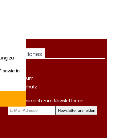
Rechtliches
ung zu
AGB
" sowie in
Impressum
Datenschutz
Melden sie sich zum Newsletter an...