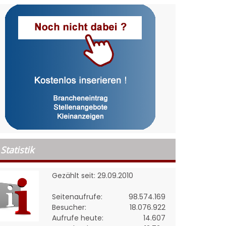
Statistik
Gezählt seit: 29.09.2010
Seitenaufrufe:
98.574.169
Besucher:
18.076.922
Aufrufe heute:
14.607