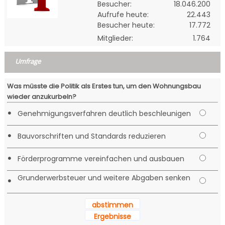
Besucher:
18.046.200
Aufrufe heute:
22.443
Besucher heute:
17.772
Mitglieder:
1.764
Umfrage
Was müsste die Politik als Erstes tun, um den Wohnungsbau
wieder anzukurbeln?
•
Genehmigungsverfahren deutlich beschleunigen
•
Bauvorschriften und Standards reduzieren
•
Förderprogramme vereinfachen und ausbauen
Grunderwerbsteuer und weitere Abgaben senken
•
abstimmen
Ergebnisse