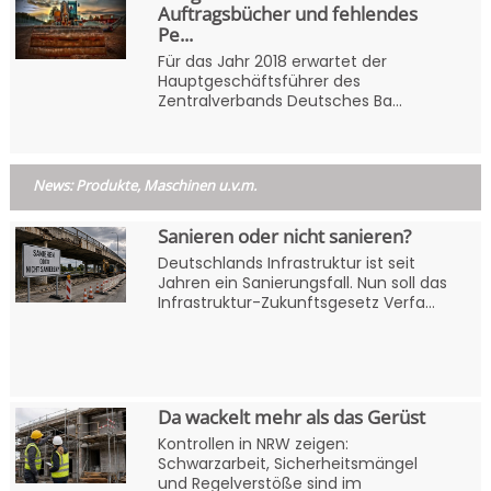
Auftragsbücher und fehlendes
Pe...
Für das Jahr 2018 erwartet der
Hauptgeschäftsführer des
Zentralverbands Deutsches Ba...
News: Produkte, Maschinen u.v.m.
Sanieren oder nicht sanieren?
Deutschlands Infrastruktur ist seit
Jahren ein Sanierungsfall. Nun soll das
Infrastruktur-Zukunftsgesetz Verfa...
Da wackelt mehr als das Gerüst
Kontrollen in NRW zeigen:
Schwarzarbeit, Sicherheitsmängel
und Regelverstöße sind im