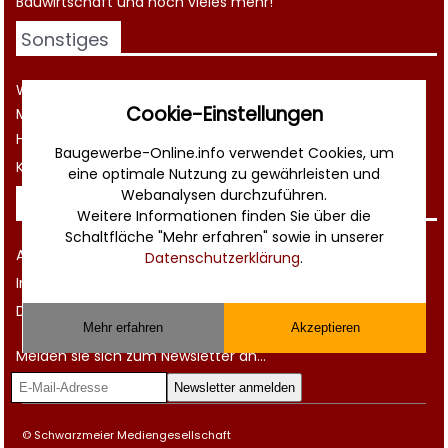
Bauwirtschaft
und noch vieles mehr!
Sonstiges
Werbung
Cookie-Einstellungen
Musterverträge und Vorlagen
Hilfe
Baugewerbe-Online.info verwendet Cookies, um
Kontakt
eine optimale Nutzung zu gewährleisten und
Webanalysen durchzuführen.
Rechtliches
Weitere Informationen finden Sie über die
Schaltfläche "Mehr erfahren" sowie in unserer
AGB
Datenschutzerklärung
.
Impressum
Datenschutz
Mehr erfahren
Akzeptieren
Melden sie sich zum Newsletter an...
© Schwarzmeier Mediengesellschaft