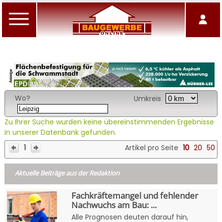
Wo?
Umkreis
Zu Ihrer Suche wurden keine übereinstimmenden Ergebnisse
in unserer Datenbank gefunden.
1
Artikel pro Seite
10
20
50
Aktuelle Beiträge aus der Redaktion
Fachkräftemangel und fehlender
Nachwuchs am Bau: ...
Alle Prognosen deuten darauf hin,