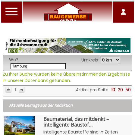
Wo?
Umkreis
Zu Ihrer Suche wurden keine übereinstimmenden Ergebnisse
in unserer Datenbank gefunden.
1
Artikel pro Seite
10
20
50
Aktuelle Beiträge aus der Redaktion
Baumaterial, das mitdenkt –
intelligente Baustof...
Intelligente Baustoffe sind in Zeiten