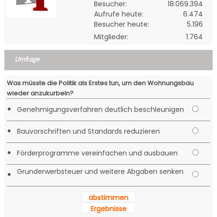
Besucher:
18.069.394
Aufrufe heute:
6.474
Besucher heute:
5.196
Mitglieder:
1.764
Umfrage
Was müsste die Politik als Erstes tun, um den Wohnungsbau
wieder anzukurbeln?
•
Genehmigungsverfahren deutlich beschleunigen
•
Bauvorschriften und Standards reduzieren
•
Förderprogramme vereinfachen und ausbauen
Grunderwerbsteuer und weitere Abgaben senken
•
abstimmen
Ergebnisse