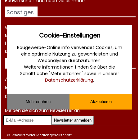
Bauwirtschaft
und noch vieles mehr!
Sonstiges
Werbung
Cookie-Einstellungen
Musterverträge und Vorlagen
Hilfe
Baugewerbe-Online.info verwendet Cookies, um
Kontakt
eine optimale Nutzung zu gewährleisten und
Webanalysen durchzuführen.
Rechtliches
Weitere Informationen finden Sie über die
Schaltfläche "Mehr erfahren" sowie in unserer
AGB
Datenschutzerklärung
.
Impressum
Datenschutz
Mehr erfahren
Akzeptieren
Melden sie sich zum Newsletter an...
© Schwarzmeier Mediengesellschaft