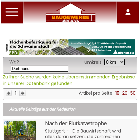
Wo?
Umkreis
Zu Ihrer Suche wurden keine übereinstimmenden Ergebnisse
in unserer Datenbank gefunden.
1
Artikel pro Seite
10
20
50
Aktuelle Beiträge aus der Redaktion
Nach der Flutkatastrophe
Stuttgart - Die Bauwirtschaft wird
alles daran setzen, die zahlreichen