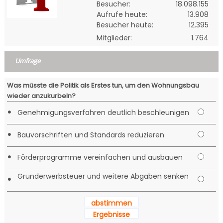
Besucher:
18.098.155
Aufrufe heute:
13.908
Besucher heute:
12.395
Mitglieder:
1.764
Umfrage
Was müsste die Politik als Erstes tun, um den Wohnungsbau
wieder anzukurbeln?
•
Genehmigungsverfahren deutlich beschleunigen
•
Bauvorschriften und Standards reduzieren
•
Förderprogramme vereinfachen und ausbauen
Grunderwerbsteuer und weitere Abgaben senken
•
abstimmen
Ergebnisse