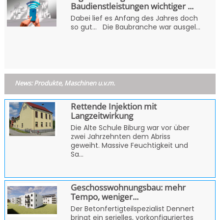
Baudienstleistungen wichtiger ...
Dabei lief es Anfang des Jahres doch
so gut... Die Baubranche war ausgel...
News: Produkte, Maschinen u.v.m.
Rettende Injektion mit
Langzeitwirkung
Die Alte Schule Biburg war vor über
zwei Jahrzehnten dem Abriss
geweiht. Massive Feuchtigkeit und
Sa...
Geschosswohnungsbau: mehr
Tempo, weniger...
Der Betonfertigteilspezialist Dennert
bringt ein serielles, vorkonfiguriertes