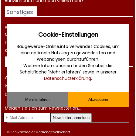
Bauwirtschaft
und noch vieles mehr!
Sonstiges
Werbung
Cookie-Einstellungen
Musterverträge und Vorlagen
Hilfe
Baugewerbe-Online.info verwendet Cookies, um
Kontakt
eine optimale Nutzung zu gewährleisten und
Webanalysen durchzuführen.
Rechtliches
Weitere Informationen finden Sie über die
Schaltfläche "Mehr erfahren" sowie in unserer
AGB
Datenschutzerklärung
.
Impressum
Datenschutz
Mehr erfahren
Akzeptieren
Melden sie sich zum Newsletter an...
© Schwarzmeier Mediengesellschaft