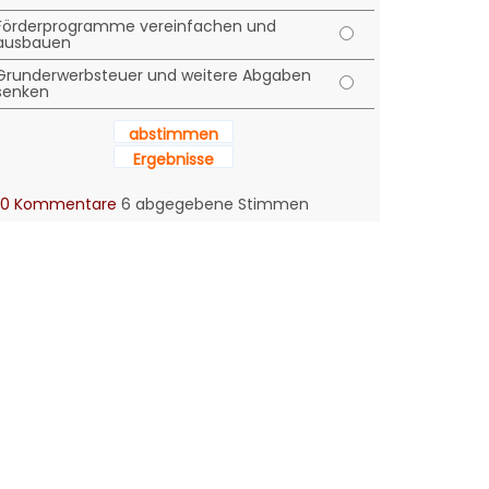
Förderprogramme vereinfachen und
ausbauen
Grunderwerbsteuer und weitere Abgaben
senken
abstimmen
Ergebnisse
0 Kommentare
6 abgegebene Stimmen