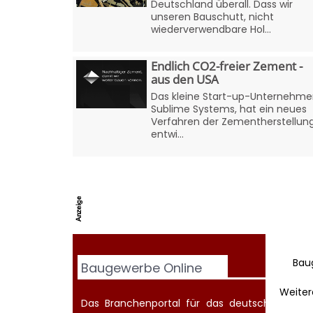
Deutschland überall. Dass wir
unseren Bauschutt, nicht
wiederverwendbare Hol...
Endlich CO2-freier Zement -
aus den USA
Das kleine Start-up-Unternehm
Sublime Systems, hat ein neues
Verfahren der Zementherstellun
entwi...
Bau
Baugewerbe Online
Weiter
Das Branchenportal für das deutsche Baugew