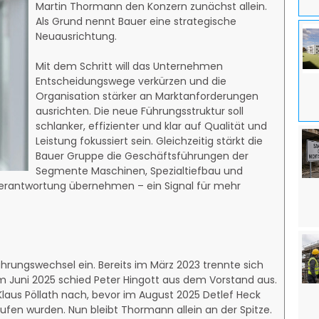
Martin Thormann den Konzern zunächst allein.
Als Grund nennt Bauer eine strategische
Neuausrichtung.
Mit dem Schritt will das Unternehmen
Entscheidungswege verkürzen und die
Organisation stärker an Marktanforderungen
ausrichten. Die neue Führungsstruktur soll
schlanker, effizienter und klar auf Qualität und
Leistung fokussiert sein. Gleichzeitig stärkt die
Bauer Gruppe die Geschäftsführungen der
Segmente Maschinen, Spezialtiefbau und
 Verantwortung übernehmen – ein Signal für mehr
ührungswechsel ein. Bereits im März 2023 trennte sich
 Juni 2025 schied Peter Hingott aus dem Vorstand aus.
laus Pöllath nach, bevor im August 2025 Detlef Heck
fen wurden. Nun bleibt Thormann allein an der Spitze.