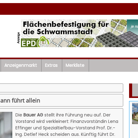
Anzeigenmarkt
Extras
Merkliste
ann führt allein
Die
Bauer AG
stellt ihre Führung neu auf. Der
Vorstand wird verkleinert: Finanzvorständin Lena
Effinger und Spezialtiefbau-Vorstand Prof. Dr.-
Ing. Detlef Heck scheiden aus. Künftig führt Dr.