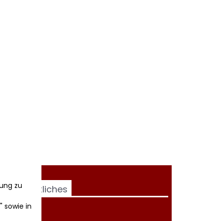
ung zu
Rechtliches
" sowie in
AGB