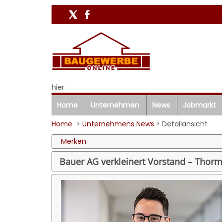
hier
Home
Unternehmen
News
Jobmarkt
Home
>
Unternehmens News
> Detailansicht
Merken
Bauer AG verkleinert Vorstand – Thorm