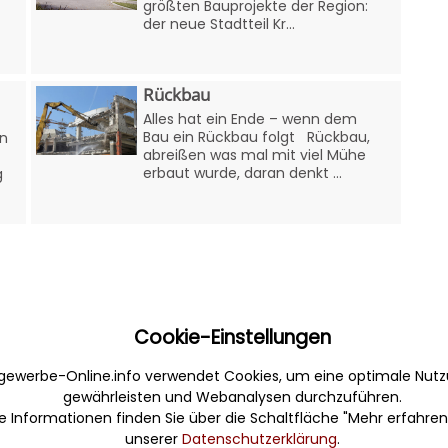
größten Bauprojekte der Region:
der neue Stadtteil Kr...
Rückbau
Alles hat ein Ende – wenn dem
Bau ein Rückbau folgt Rückbau,
en
abreißen was mal mit viel Mühe
erbaut wurde, daran denkt ...
g
Cookie-Einstellungen
gewerbe-Online.info verwendet Cookies, um eine optimale Nutz
Sonstiges
gewährleisten und Webanalysen durchzuführen.
e Informationen finden Sie über die Schaltfläche "Mehr erfahren
erbe. Informativ,
Werbung
unserer
Datenschutzerklärung
.