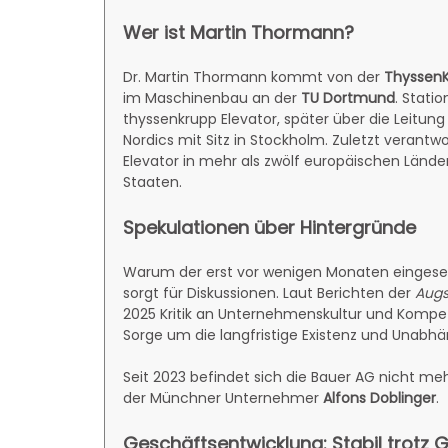
Wer ist Martin Thormann?
Dr. Martin Thormann kommt von der
Thyssen
im Maschinenbau an der
TU Dortmund
. Stati
thyssenkrupp Elevator, später über die Leitu
Nordics mit Sitz in Stockholm. Zuletzt verant
Elevator in mehr als zwölf europäischen Lände
Staaten.
Spekulationen über Hintergründe
Warum der erst vor wenigen Monaten eingeset
sorgt für Diskussionen. Laut Berichten der
Augs
2025 Kritik an Unternehmenskultur und Kompet
Sorge um die langfristige Existenz und Unabh
Seit 2023 befindet sich die Bauer AG nicht mehr
der Münchner Unternehmer
Alfons Doblinger
.
Geschäftsentwicklung: Stabil trotz