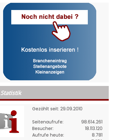
Statistik
Gezählt seit: 29.09.2010
Seitenaufrufe:
98.614.261
Besucher:
18.113.120
Aufrufe heute:
8.781