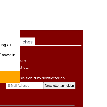
Rechtliches
ung zu
AGB
" sowie in
Impressum
Datenschutz
Melden sie sich zum Newsletter an...