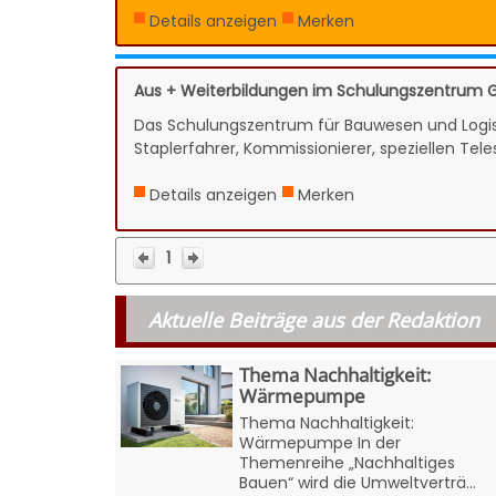
Details anzeigen
Merken
Aus + Weiterbildungen im Schulungszentrum G
Das Schulungszentrum für Bauwesen und Logist
Staplerfahrer, Kommissionierer, speziellen Tele
Details anzeigen
Merken
1
Aktuelle Beiträge aus der Redaktion
Thema Nachhaltigkeit:
Wärmepumpe
Thema Nachhaltigkeit:
Wärmepumpe In der
Themenreihe „Nachhaltiges
Bauen“ wird die Umweltverträ...