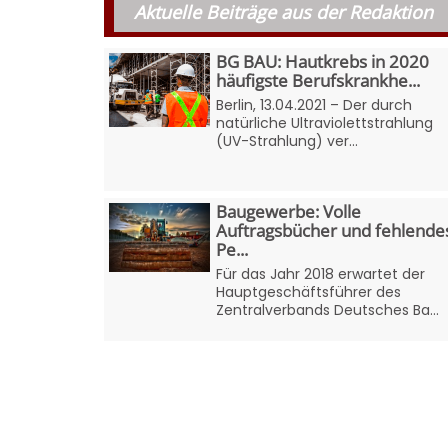
Aktuelle Beiträge aus der Redaktion
BG BAU: Hautkrebs in 2020
häufigste Berufskrankhe...
Berlin, 13.04.2021 – Der durch
natürliche Ultraviolettstrahlung
(UV-Strahlung) ver...
Baugewerbe: Volle
Auftragsbücher und fehlende
Pe...
Für das Jahr 2018 erwartet der
Hauptgeschäftsführer des
Zentralverbands Deutsches Ba...