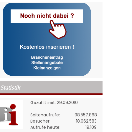
Statistik
Gezählt seit: 29.09.2010
Seitenaufrufe:
98.557.868
Besucher:
18.062.583
Aufrufe heute:
19.109