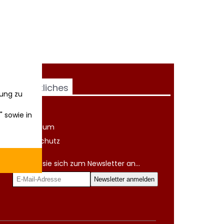
Rechtliches
ung zu
AGB
" sowie in
Impressum
Datenschutz
Melden sie sich zum Newsletter an...