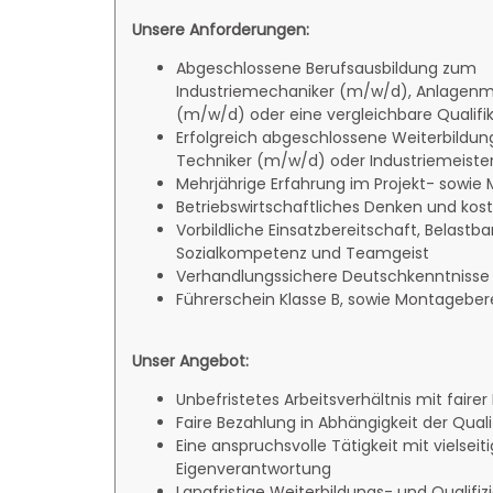
Unsere Anforderungen:
Abgeschlossene Berufsausbildung zum
Industriemechaniker (m/w/d), Anlagen
(m/w/d) oder eine vergleichbare Qualifi
Erfolgreich abgeschlossene Weiterbildu
Techniker (m/w/d) oder Industriemeist
Mehrjährige Erfahrung im Projekt- sowi
Betriebswirtschaftliches Denken und ko
Vorbildliche Einsatzbereitschaft, Belastb
Sozialkompetenz und Teamgeist
Verhandlungssichere Deutschkenntnisse
Führerschein Klasse B, sowie Montageber
Unser Angebot:
Unbefristetes Arbeitsverhältnis mit faire
Faire Bezahlung in Abhängigkeit der Qual
Eine anspruchsvolle Tätigkeit mit viels
Eigenverantwortung
Langfristige Weiterbildungs- und Qualifi