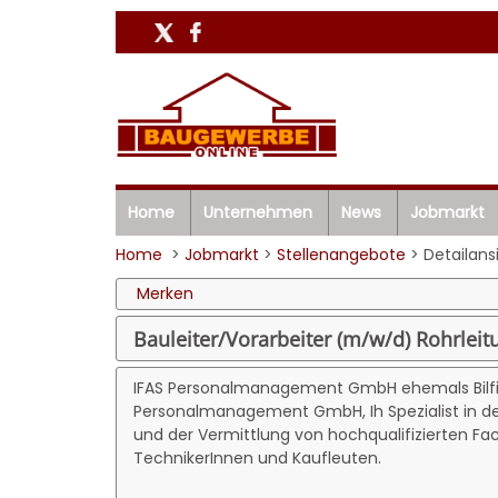
Home
Unternehmen
News
Jobmarkt
Home
>
Jobmarkt
>
Stellenangebote
> Detailans
Merken
Bauleiter/Vorarbeiter (m/w/d) Rohrlei
IFAS Personalmanagement GmbH ehemals Bilf
Personalmanagement GmbH, Ih Spezialist in de
und der Vermittlung von hochqualifizierten Fa
TechnikerInnen und Kaufleuten.