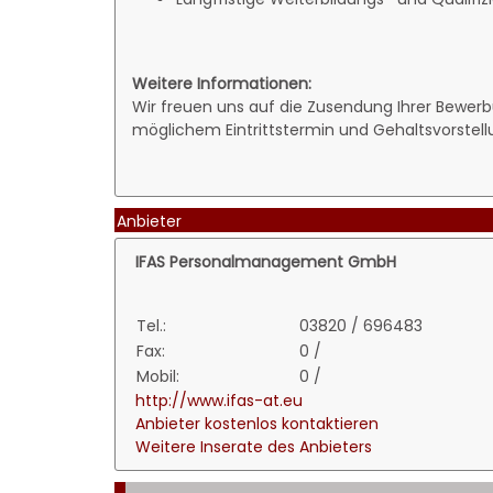
Weitere Informationen:
Wir freuen uns auf die Zusendung Ihrer Bewerb
möglichem Eintrittstermin und Gehaltsvorstell
Anbieter
IFAS Personalmanagement GmbH
Tel.:
03820 / 696483
Fax:
0 /
Mobil:
0 /
http://www.ifas-at.eu
Anbieter kostenlos kontaktieren
Weitere Inserate des Anbieters