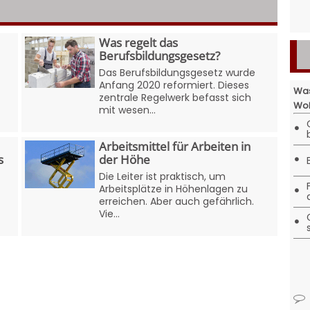
Was regelt das
Berufsbildungsgesetz?
Das Berufsbildungsgesetz wurde
Anfang 2020 reformiert. Dieses
Was
zentrale Regelwerk befasst sich
Woh
mit wesen...
•
Arbeitsmittel für Arbeiten in
•
s
der Höhe
Die Leiter ist praktisch, um
•
Arbeitsplätze in Höhenlagen zu
erreichen. Aber auch gefährlich.
Vie...
•