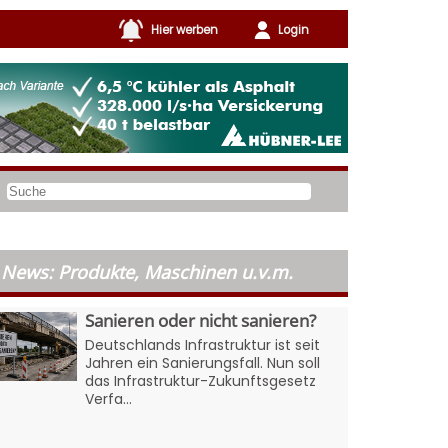
Hier werben
Login
News: Produkte, Maschinen u.v.m.
Sanieren oder nicht sanieren?
Deutschlands Infrastruktur ist seit
Jahren ein Sanierungsfall. Nun soll
das Infrastruktur-Zukunftsgesetz
Verfa...