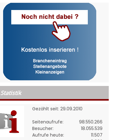
Statistik
Gezählt seit: 29.09.2010
Seitenaufrufe:
98.550.266
Besucher:
18.055.539
Aufrufe heute:
11.507