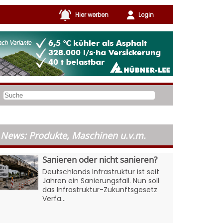
Hier werben
Login
News: Produkte, Maschinen u.v.m.
Sanieren oder nicht sanieren?
Deutschlands Infrastruktur ist seit
Jahren ein Sanierungsfall. Nun soll
das Infrastruktur-Zukunftsgesetz
Verfa...