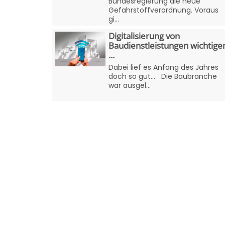
Bundesregierung die neue
Gefahrstoffverordnung. Voraus
gi...
Digitalisierung von
Baudienstleistungen wichtige
...
Dabei lief es Anfang des Jahres
doch so gut... Die Baubranche
war ausgel...