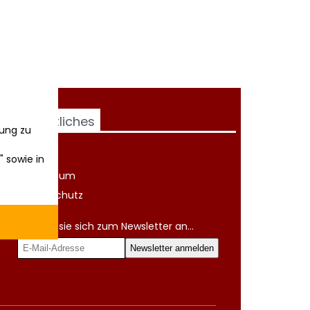
Rechtliches
ung zu
AGB
" sowie in
Impressum
Datenschutz
Melden sie sich zum Newsletter an...