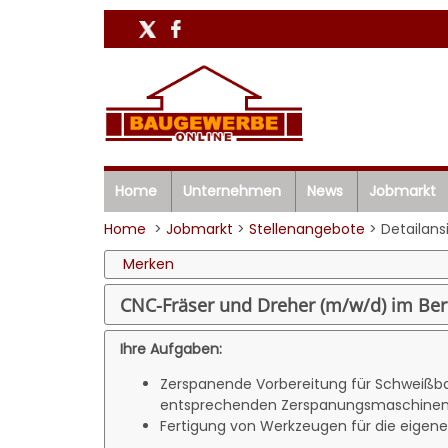
Home
Unternehmen
News
Jobmarkt
Home
>
Jobmarkt
>
Stellenangebote
> Detailans
Merken
CNC-Fräser und Dreher (m/w/d) im Bere
Ihre Aufgaben:
Zerspanende Vorbereitung für Schweißba
entsprechenden Zerspanungsmaschine
Fertigung von Werkzeugen für die eigene