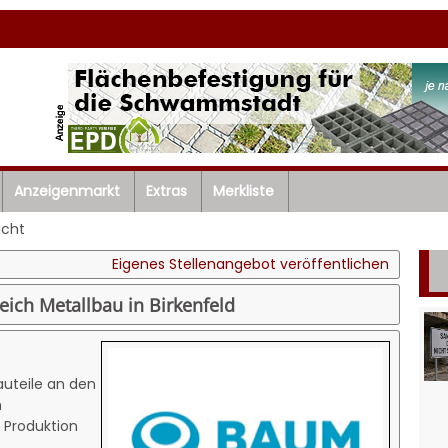
Anzeigenmarkt
Extras
Merkliste
icht
Eigenes Stellenangebot veröffentlichen
ich Metallbau in Birkenfeld
uteile an den
n
 Produktion