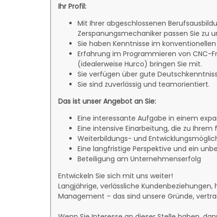
Ihr Profil:
Mit Ihrer abgeschlossenen Berufsausbildu
Zerspanungsmechaniker passen Sie zu u
Sie haben Kenntnisse im konventionellen
Erfahrung im Programmieren von CNC-F
(idealerweise Hurco) bringen Sie mit.
Sie verfügen über gute Deutschkenntniss
Sie sind zuverlässig und teamorientiert.
Das ist unser Angebot an Sie:
Eine interessante Aufgabe in einem exp
Eine intensive Einarbeitung, die zu Ihrem
Weiterbildungs- und Entwicklungsmöglic
Eine langfristige Perspektive und ein unbe
Beteiligung am Unternehmenserfolg
Entwickeln Sie sich mit uns weiter!
Langjährige, verlässliche Kundenbeziehungen, 
Management – das sind unsere Gründe, vertraue
Wenn Sie Interesse an dieser Stelle haben, da