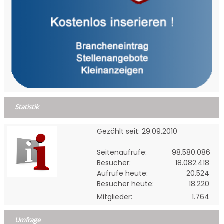
Statistik
Gezählt seit: 29.09.2010
Seitenaufrufe:
98.580.086
Besucher:
18.082.418
Aufrufe heute:
20.524
Besucher heute:
18.220
Mitglieder:
1.764
Umfrage