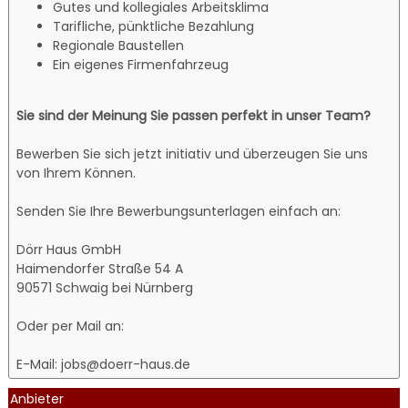
Gutes und kollegiales Arbeitsklima
Tarifliche, pünktliche Bezahlung
Regionale Baustellen
Ein eigenes Firmenfahrzeug
Sie sind der Meinung Sie passen perfekt in unser Team?
Bewerben Sie sich jetzt initiativ und überzeugen Sie uns
von Ihrem Können.
Senden Sie Ihre Bewerbungsunterlagen einfach an:
Dörr Haus GmbH
Hai­men­dor­fer Stra­ße 54 A
90571 Schwaig bei Nürn­berg
Oder per Mail an:
E-Mail: jobs@doerr-haus.de
Anbieter