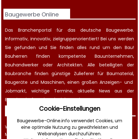
Baugewerbe Online
Das Branchenportal für das deutsche Baugewerbe.
Informativ, innovativ, zielgruppenorientiert! Bei uns werden
Sie gefunden und Sie finden alles rund um den Bau!
Bauherren finden kompetente
Bauunternehmen
,
Bauhandwerker oder Architekten. Alle beteiligten der
Baubranche finden günstige Zulieferer für Baumaterial,
Baugeräte
und Maschinen, einen großen
Anzeigen-
und
Jobmarkt
, wichtige
Termine
, aktuelle
News aus der
Bauwirtschaft
und noch vieles mehr!
Cookie-Einstellungen
Sonstiges
Baugewerbe-Online.info verwendet Cookies, um
Werbung
eine optimale Nutzung zu gewährleisten und
Webanalysen durchzuführen.
Musterverträge und Vorlagen