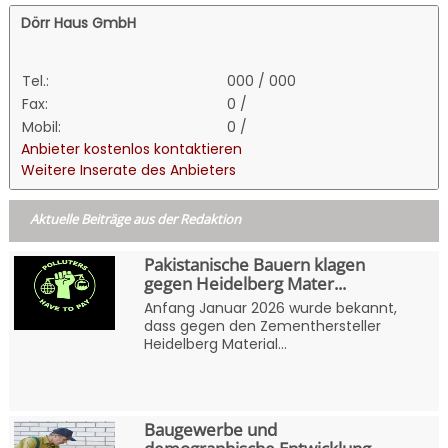
Dörr Haus GmbH
Tel.:
000 / 000
Fax:
0 /
Mobil:
0 /
Anbieter kostenlos kontaktieren
Weitere Inserate des Anbieters
Aktuelle Beiträge aus der Redaktion
Pakistanische Bauern klagen
gegen Heidelberg Mater...
Anfang Januar 2026 wurde bekannt,
dass gegen den Zementhersteller
Heidelberg Material...
Baugewerbe und