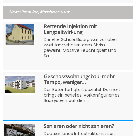
News: Produkte, Maschinen u.v.m.
Rettende Injektion mit
Langzeitwirkung
Die Alte Schule Biburg war vor über
zwei Jahrzehnten dem Abriss
geweiht. Massive Feuchtigkeit und
Sa...
Geschosswohnungsbau: mehr
Tempo, weniger...
Der Betonfertigteilspezialist Dennert
bringt ein serielles, vorkonfiguriertes
Bausystem auf den ...
Sanieren oder nicht sanieren?
Deutschlands Infrastruktur ist seit