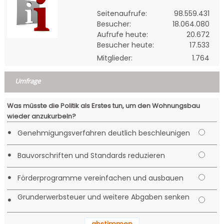
Seitenaufrufe:
98.559.431
Besucher:
18.064.080
Aufrufe heute:
20.672
Besucher heute:
17.533
Mitglieder:
1.764
Umfrage
Was müsste die Politik als Erstes tun, um den Wohnungsbau
wieder anzukurbeln?
•
Genehmigungsverfahren deutlich beschleunigen
•
Bauvorschriften und Standards reduzieren
•
Förderprogramme vereinfachen und ausbauen
Grunderwerbsteuer und weitere Abgaben senken
•
abstimmen