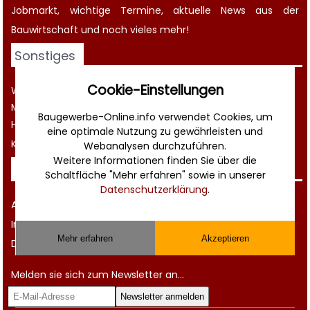
Jobmarkt
, wichtige
Termine
, aktuelle
News aus der
Bauwirtschaft
und noch vieles mehr!
Sonstiges
Cookie-Einstellungen
Werbung
Musterverträge und Vorlagen
Baugewerbe-Online.info verwendet Cookies, um
Hilfe
eine optimale Nutzung zu gewährleisten und
Kontakt
Webanalysen durchzuführen.
Weitere Informationen finden Sie über die
Rechtliches
Schaltfläche "Mehr erfahren" sowie in unserer
Datenschutzerklärung
.
AGB
Impressum
Mehr erfahren
Akzeptieren
Datenschutz
Melden sie sich zum Newsletter an...