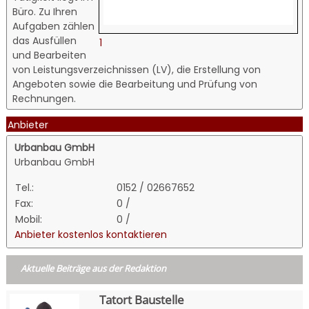
Büro. Zu Ihren
Aufgaben zählen
das Ausfüllen
1
und Bearbeiten
von Leistungsverzeichnissen (LV), die Erstellung von
Angeboten sowie die Bearbeitung und Prüfung von
Rechnungen.
Anbieter
Urbanbau GmbH
Urbanbau GmbH
Tel.:
0152 / 02667652
Fax:
0 /
Mobil:
0 /
Anbieter kostenlos kontaktieren
Aktuelle Beiträge aus der Redaktion
Tatort Baustelle