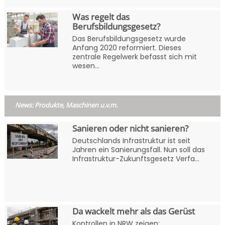
Was regelt das
Berufsbildungsgesetz?
Das Berufsbildungsgesetz wurde
Anfang 2020 reformiert. Dieses
zentrale Regelwerk befasst sich mit
wesen...
News: Produkte, Maschinen u.v.m.
Sanieren oder nicht sanieren?
Deutschlands Infrastruktur ist seit
Jahren ein Sanierungsfall. Nun soll das
Infrastruktur-Zukunftsgesetz Verfa...
Da wackelt mehr als das Gerüst
Kontrollen in NRW zeigen: