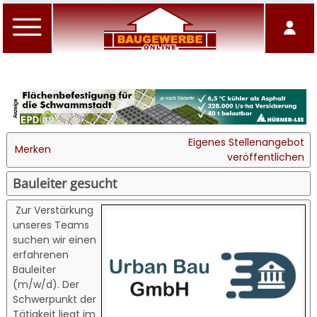
Eigenes Stellenangebot
Merken
veröffentlichen
Bauleiter gesucht
Zur Verstärkung
unseres Teams
suchen wir einen
erfahrenen
Bauleiter
(m/w/d). Der
Schwerpunkt der
Tätigkeit liegt im