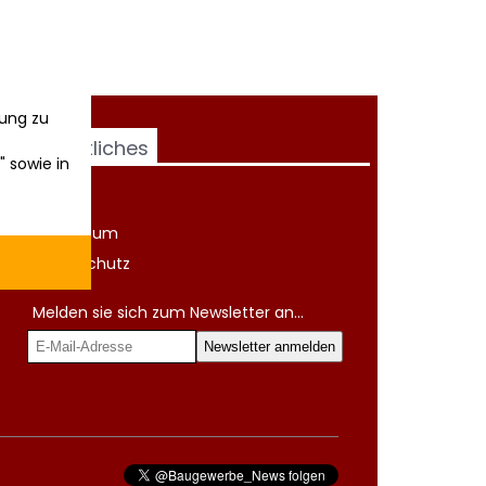
ung zu
Rechtliches
" sowie in
AGB
Impressum
Datenschutz
Melden sie sich zum Newsletter an...