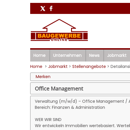
Home
Unternehmen
News
Jobmarkt
Home
>
Jobmarkt
>
Stellenangebote
> Detailans
Merken
Office Management
Verwaltung (m/w/d) – Office Management / Al
Bereich: Finanzen & Administration
WER WIR SIND
Wir entwickeln Immobilien wertebasiert. Werte