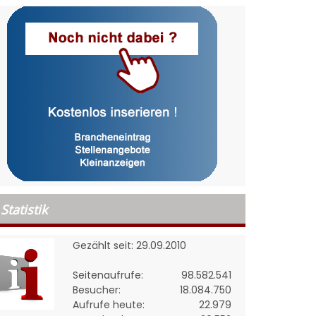
Statistik
Gezählt seit: 29.09.2010
Seitenaufrufe:
98.582.541
Besucher:
18.084.750
Aufrufe heute:
22.979