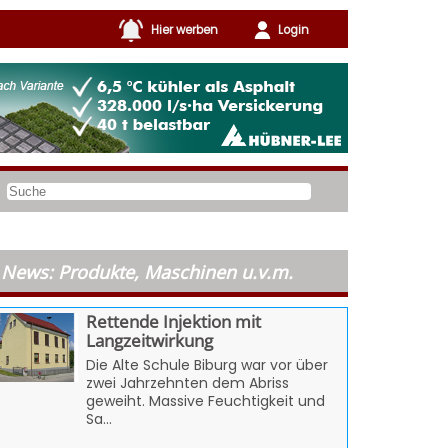
Hier werben
Login
News: Produkte, Maschinen u.v.m.
Rettende Injektion mit
Langzeitwirkung
Die Alte Schule Biburg war vor über
zwei Jahrzehnten dem Abriss
geweiht. Massive Feuchtigkeit und
Sa...