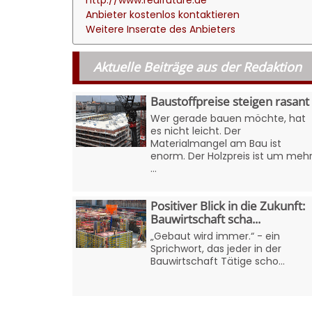
Anbieter kostenlos kontaktieren
Weitere Inserate des Anbieters
Aktuelle Beiträge aus der Redaktion
Baustoffpreise steigen rasant
Wer gerade bauen möchte, hat
es nicht leicht. Der
Materialmangel am Bau ist
enorm. Der Holzpreis ist um meh
...
Positiver Blick in die Zukunft:
Bauwirtschaft scha...
„Gebaut wird immer.“ - ein
Sprichwort, das jeder in der
Bauwirtschaft Tätige scho...