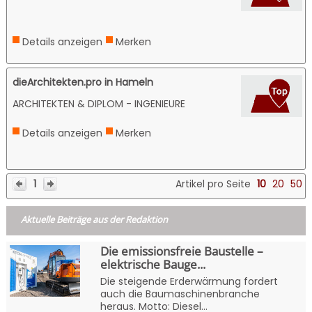
Details anzeigen
Merken
dieArchitekten.pro in Hameln
ARCHITEKTEN & DIPLOM - INGENIEURE
Details anzeigen
Merken
1
Artikel pro Seite
10
20
50
Aktuelle Beiträge aus der Redaktion
Die emissionsfreie Baustelle –
elektrische Bauge...
Die steigende Erderwärmung fordert
auch die Baumaschinenbranche
heraus. Motto: Diesel...