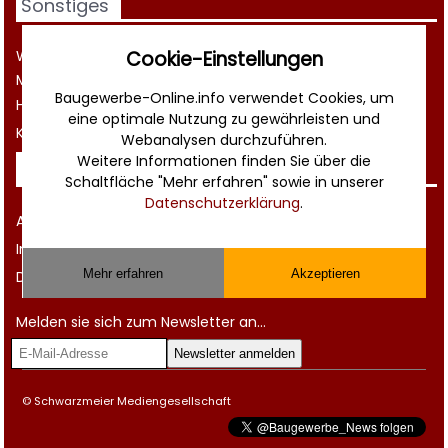
Sonstiges
Cookie-Einstellungen
Werbung
Musterverträge und Vorlagen
Baugewerbe-Online.info verwendet Cookies, um
Hilfe
eine optimale Nutzung zu gewährleisten und
Kontakt
Webanalysen durchzuführen.
Weitere Informationen finden Sie über die
Rechtliches
Schaltfläche "Mehr erfahren" sowie in unserer
Datenschutzerklärung
.
AGB
Impressum
Mehr erfahren
Akzeptieren
Datenschutz
Melden sie sich zum Newsletter an...
© Schwarzmeier Mediengesellschaft