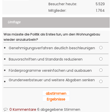
Besucher heute:
5.529
Mitglieder:
1.764
Umfrage
Was müsste die Politik als Erstes tun, um den Wohnungsbau
wieder anzukurbeln?
•
Genehmigungsverfahren deutlich beschleunigen
•
Bauvorschriften und Standards reduzieren
•
Förderprogramme vereinfachen und ausbauen
Grunderwerbsteuer und weitere Abgaben senken
•
abstimmen
Ergebnisse
0 Kommentare
6 abgegebene Stimmen