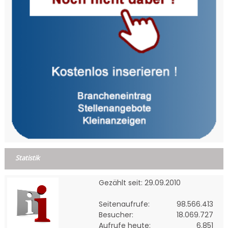
Statistik
Gezählt seit: 29.09.2010
Seitenaufrufe:
98.566.413
Besucher:
18.069.727
Aufrufe heute:
6.851