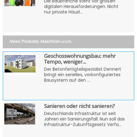
Die Baubranche steht vor großen
digitalen Herausforderungen. Nicht
nur private Häusl...
News: Produkte, Maschinen u.v.m.
Geschosswohnungsbau: mehr
Tempo, weniger...
Der Betonfertigteilspezialist Dennert
bringt ein serielles, vorkonfiguriertes
Bausystem auf den ...
Sanieren oder nicht sanieren?
Deutschlands Infrastruktur ist seit
Jahren ein Sanierungsfall. Nun soll das
Infrastruktur-Zukunftsgesetz Verfa...