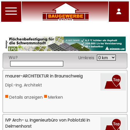
Wo?
Umkreis
maurer-ARCHITEKTUR in Braunschweig
Dipl.-Ing. Architekt
Details anzeigen
Merken
IVP Arch- u. Ingenieurbüro von Poblotzki in
Delmenhorst