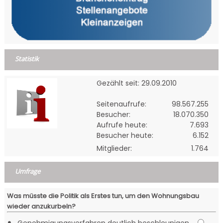
Statistik
Gezählt seit: 29.09.2010
Seitenaufrufe:
98.567.255
Besucher:
18.070.350
Aufrufe heute:
7.693
Besucher heute:
6.152
Mitglieder:
1.764
Umfrage
Was müsste die Politik als Erstes tun, um den Wohnungsbau
wieder anzukurbeln?
•