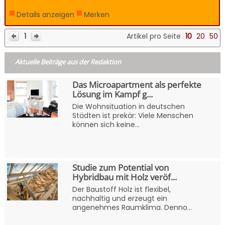
Details anzeigen
Merken
1
Artikel pro Seite
10
20
50
Aktuelle Beiträge aus der Redaktion
Das Microapartment als perfekte
Lösung im Kampf g...
Die Wohnsituation in deutschen
Städten ist prekär: Viele Menschen
können sich keine...
Studie zum Potential von
Hybridbau mit Holz veröf...
Der Baustoff Holz ist flexibel,
nachhaltig und erzeugt ein
angenehmes Raumklima. Denno...