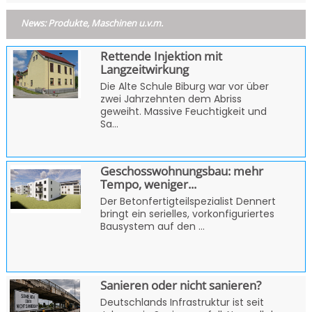
News: Produkte, Maschinen u.v.m.
Rettende Injektion mit
Langzeitwirkung
Die Alte Schule Biburg war vor über
zwei Jahrzehnten dem Abriss
geweiht. Massive Feuchtigkeit und
Sa...
Geschosswohnungsbau: mehr
Tempo, weniger...
Der Betonfertigteilspezialist Dennert
bringt ein serielles, vorkonfiguriertes
Bausystem auf den ...
Sanieren oder nicht sanieren?
Deutschlands Infrastruktur ist seit