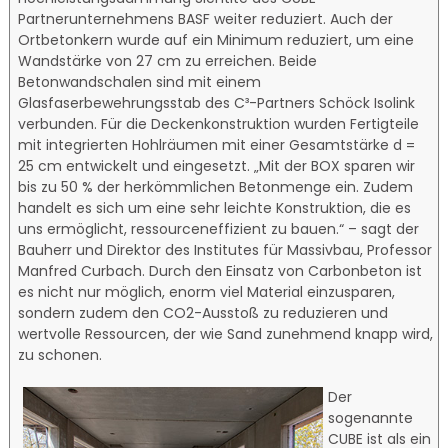
Partnerunternehmens BASF weiter reduziert. Auch der
Ortbetonkern wurde auf ein Minimum reduziert, um eine
Wandstärke von 27 cm zu erreichen. Beide
Betonwandschalen sind mit einem
Glasfaserbewehrungsstab des C³-Partners Schöck Isolink
verbunden. Für die Deckenkonstruktion wurden Fertigteile
mit integrierten Hohlräumen mit einer Gesamtstärke d =
25 cm entwickelt und eingesetzt. „Mit der BOX sparen wir
bis zu 50 % der herkömmlichen Betonmenge ein. Zudem
handelt es sich um eine sehr leichte Konstruktion, die es
uns ermöglicht, ressourceneffizient zu bauen.“ – sagt der
Bauherr und Direktor des Institutes für Massivbau, Professor
Manfred Curbach. Durch den Einsatz von Carbonbeton ist
es nicht nur möglich, enorm viel Material einzusparen,
sondern zudem den CO2-Ausstoß zu reduzieren und
wertvolle Ressourcen, der wie Sand zunehmend knapp wird,
zu schonen.
Der
sogenannte
CUBE ist als ein