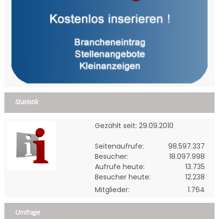
Statistik
Gezählt seit: 29.09.2010
Seitenaufrufe:
98.597.337
Besucher:
18.097.998
Aufrufe heute:
13.735
Besucher heute:
12.238
Mitglieder:
1.764
Umfrage