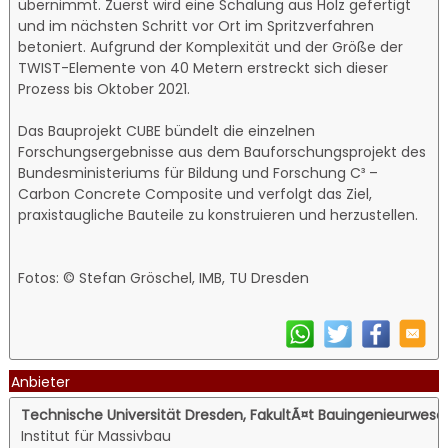
übernimmt. Zuerst wird eine Schalung aus Holz gefertigt
und im nächsten Schritt vor Ort im Spritzverfahren
betoniert. Aufgrund der Komplexität und der Größe der
TWIST-Elemente von 40 Metern erstreckt sich dieser
Prozess bis Oktober 2021.
Das Bauprojekt CUBE bündelt die einzelnen
Forschungsergebnisse aus dem Bauforschungsprojekt des
Bundesministeriums für Bildung und Forschung C³ –
Carbon Concrete Composite und verfolgt das Ziel,
praxistaugliche Bauteile zu konstruieren und herzustellen.
Fotos: © Stefan Gröschel, IMB, TU Dresden
Anbieter
Technische Universität Dresden, FakultÃ¤t Bauingenieurwese
Institut für Massivbau