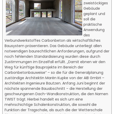
zweistöckiges
Gebäude
geplant und
soll die
praktische
Anwendung
des
Verbundwerkstoffes Carbonbeton als wirtschaftliches
Bausystem präsentieren. Das Gebäude unterliegt allen
notwendigen baurechtlichen Anforderungen, aufgrund der
noch fehlenden Standardisierung wurden diese durch
Zustimmungen im Einzelfall erfüllt. „Damit ebnen wir den
Weg für künftige Bauprojekte im Bereich der
Carbonbetonbauweise“ – so die für die Generalplanung
zuständige Architektin Marén Kupke von der AIB GmbH –
Architekten Ingenieure Bautzen. Anfang Juni beginnt der
nächste spannende Bauabschnitt – die Herstellung der
geschwungenen Dach-Wandkonstruktion, die den Namen
TWIST trägt. Hierbei handelt es sich um eine
mehrschichtige Schalenkonstruktion, die sowohl die
Funktion der Tragschale, als auch die der Wetterschale