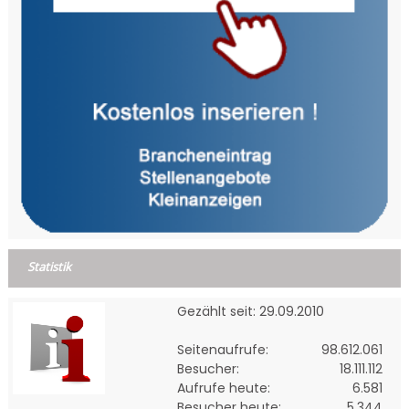
Statistik
Gezählt seit: 29.09.2010
Seitenaufrufe:
98.612.061
Besucher:
18.111.112
Aufrufe heute:
6.581
Besucher heute:
5.344