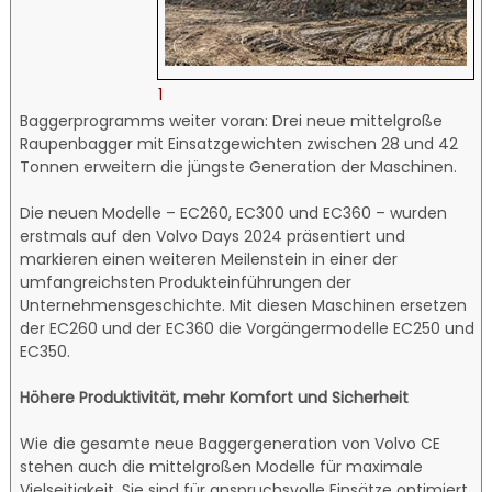
1
Baggerprogramms weiter voran: Drei neue mittelgroße
Raupenbagger mit Einsatzgewichten zwischen 28 und 42
Tonnen erweitern die jüngste Generation der Maschinen.
Die neuen Modelle – EC260, EC300 und EC360 – wurden
erstmals auf den Volvo Days 2024 präsentiert und
markieren einen weiteren Meilenstein in einer der
umfangreichsten Produkteinführungen der
Unternehmensgeschichte. Mit diesen Maschinen ersetzen
der EC260 und der EC360 die Vorgängermodelle EC250 und
EC350.
Höhere Produktivität, mehr Komfort und Sicherheit
Wie die gesamte neue Baggergeneration von Volvo CE
stehen auch die mittelgroßen Modelle für maximale
Vielseitigkeit. Sie sind für anspruchsvolle Einsätze optimiert,