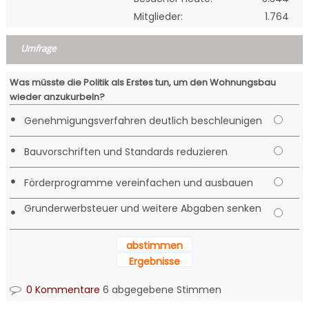
Mitglieder:
1.764
Umfrage
Was müsste die Politik als Erstes tun, um den Wohnungsbau
wieder anzukurbeln?
•
Genehmigungsverfahren deutlich beschleunigen
•
Bauvorschriften und Standards reduzieren
•
Förderprogramme vereinfachen und ausbauen
Grunderwerbsteuer und weitere Abgaben senken
•
abstimmen
Ergebnisse
0 Kommentare
6 abgegebene Stimmen