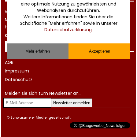
eine optimale Nutzung zu gewährleisten und
Webanalysen durchzuführen.
Werbung
Weitere Informationen finden Sie über die
Musterverträge und Vorlagen
Schaltfläche "Mehr erfahren" sowie in unserer
Hilfe
Datenschutzerklärung
.
Kontakt
Rechtliches
Mehr erfahren
Akzeptieren
AGB
Impressum
Datenschutz
Melden sie sich zum Newsletter an...
© Schwarzmeier Mediengesellschaft