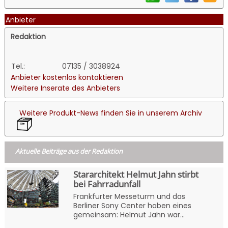
Anbieter
Redaktion
Tel.:
07135 / 3038924
Anbieter kostenlos kontaktieren
Weitere Inserate des Anbieters
Weitere Produkt-News finden Sie in unserem Archiv
Aktuelle Beiträge aus der Redaktion
Stararchitekt Helmut Jahn stirbt
bei Fahrradunfall
Frankfurter Messeturm und das
Berliner Sony Center haben eines
gemeinsam: Helmut Jahn war...