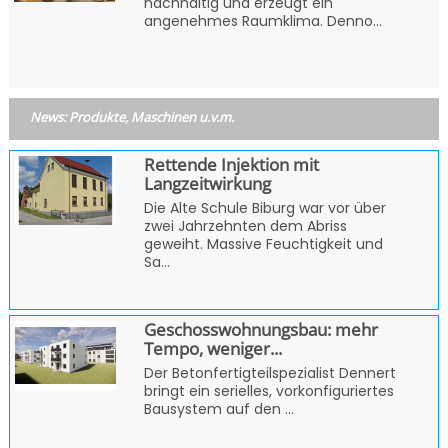
nachhaltig und erzeugt ein
angenehmes Raumklima. Denno...
News: Produkte, Maschinen u.v.m.
Rettende Injektion mit
Langzeitwirkung
Die Alte Schule Biburg war vor über
zwei Jahrzehnten dem Abriss
geweiht. Massive Feuchtigkeit und
Sa...
Geschosswohnungsbau: mehr
Tempo, weniger...
Der Betonfertigteilspezialist Dennert
bringt ein serielles, vorkonfiguriertes
Bausystem auf den ...