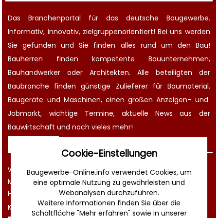
Das Branchenportal für das deutsche Baugewerbe.
Informativ, innovativ, zielgruppenorientiert! Bei uns werden
Sie gefunden und Sie finden alles rund um den Bau!
Bauherren finden kompetente
Bauunternehmen
,
Bauhandwerker oder Architekten. Alle beteiligten der
Baubranche finden günstige Zulieferer für Baumaterial,
Baugeräte
und Maschinen, einen großen
Anzeigen-
und
Jobmarkt
, wichtige
Termine
, aktuelle
News aus der
Bauwirtschaft
und noch vieles mehr!
Sonstiges
Cookie-Einstellungen
Werbung
Baugewerbe-Online.info verwendet Cookies, um
Musterverträge und Vorlagen
eine optimale Nutzung zu gewährleisten und
Webanalysen durchzuführen.
Hilfe
Weitere Informationen finden Sie über die
Kontakt
Schaltfläche "Mehr erfahren" sowie in unserer