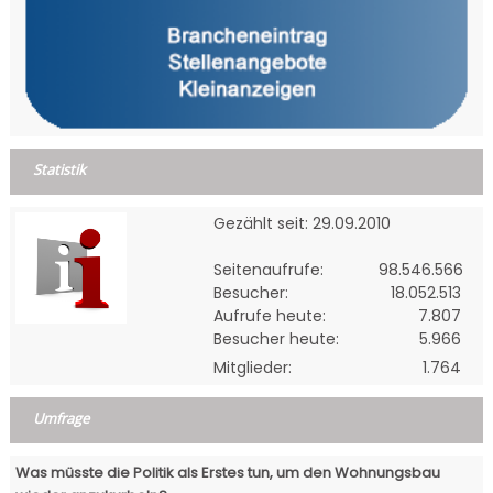
Statistik
Gezählt seit: 29.09.2010
Seitenaufrufe:
98.546.566
Besucher:
18.052.513
Aufrufe heute:
7.807
Besucher heute:
5.966
Mitglieder:
1.764
Umfrage
Was müsste die Politik als Erstes tun, um den Wohnungsbau