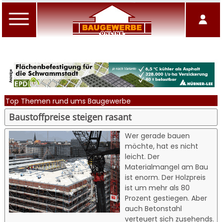
Top Themen rund ums Baugewerbe
Baustoffpreise steigen rasant
Wer gerade bauen
möchte, hat es nicht
leicht. Der
Materialmangel am Bau
ist enorm. Der Holzpreis
ist um mehr als 80
Prozent gestiegen. Aber
auch Betonstahl
verteuert sich zusehends.