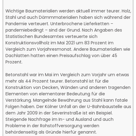
Wichtige Baumaterialien werden aktuell immer teurer. Holz,
Stahl und auch Dämmmaterialien haben sich während der
Pandemie verteuert. Unterbrochene Lieferketten –
pandemiebedingt – sind der Grund. Nach Angaben des
Statistischen Bundesamtes verteuerte sich
Konstruktionsvollholz im Mai 2021 um 83 Prozent im
Vergleich zum Vorjahresmonat. Andere Baumaterialien wie
Dachlatten hatten einen Preisaufschlag von über 45
Prozent.
Betonstahl war im Mai im Vergleich zum Vorjahr um etwas
mehr als 44 Prozent teurer. Betonstahl ist für die
Konstruktion von Decken, Wänden und anderen tragenden
Elementen von elementarer Bedeutung für die
Verstärkung. Mangelnde Bewährung aus Stahl kann fatale
Folgen haben. Der Kölner Unfall an der U-Bahnbaustelle aus
dem Jahr 2009 in der Severinstraße ist ein Beispiel.
Steigende Nachfrage im In- und Ausland und auch
Probleme in der Rohstoffversorgung werden
behördenseitig als Gründe hierfür genannt.