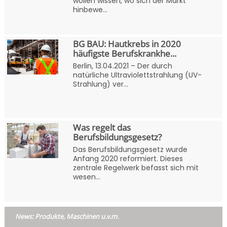
wollen wissen, wo sich der Markt
hinbewe...
BG BAU: Hautkrebs in 2020
häufigste Berufskrankhe...
Berlin, 13.04.2021 – Der durch
natürliche Ultraviolettstrahlung (UV-
Strahlung) ver...
Was regelt das
Berufsbildungsgesetz?
Das Berufsbildungsgesetz wurde
Anfang 2020 reformiert. Dieses
zentrale Regelwerk befasst sich mit
wesen...
News: Produkte, Maschinen u.v.m.