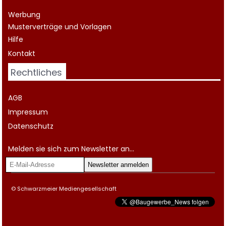
Werbung
Musterverträge und Vorlagen
Hilfe
Kontakt
Rechtliches
AGB
Impressum
Datenschutz
Melden sie sich zum Newsletter an...
© Schwarzmeier Mediengesellschaft