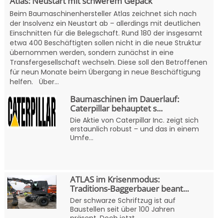
Atlas: Neustart mit schwerem Gepäck
Beim Baumaschinenhersteller Atlas zeichnet sich nach
der Insolvenz ein Neustart ab – allerdings mit deutlichen
Einschnitten für die Belegschaft. Rund 180 der insgesamt
etwa 400 Beschäftigten sollen nicht in die neue Struktur
übernommen werden, sondern zunächst in eine
Transfergesellschaft wechseln. Diese soll den Betroffenen
für neun Monate beim Übergang in neue Beschäftigung
helfen. Über...
Baumaschinen im Dauerlauf:
Caterpillar behauptet s...
Die Aktie von Caterpillar Inc. zeigt sich
erstaunlich robust – und das in einem
Umfe...
ATLAS im Krisenmodus:
Traditions-Baggerbauer beant...
Der schwarze Schriftzug ist auf
Baustellen seit über 100 Jahren