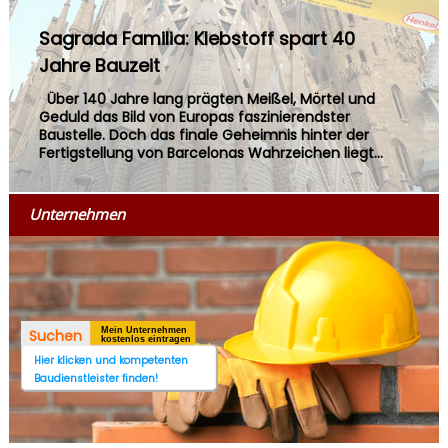
Sagrada Familia: Klebstoff spart 40
Jahre Bauzeit
Über 140 Jahre lang prägten Meißel, Mörtel und
Geduld das Bild von Europas faszinierendster
Baustelle. Doch das finale Geheimnis hinter der
Fertigstellung von Barcelonas Wahrzeichen liegt...
Unternehmen
Mein Unternehmen
Suchen
kostenlos eintragen
Hier klicken und kompetenten
Baudienstleister finden!