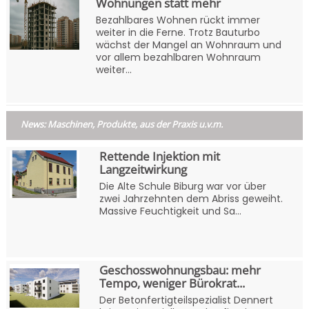
Wohnungen statt mehr
Bezahlbares Wohnen rückt immer
weiter in die Ferne. Trotz Bauturbo
wächst der Mangel an Wohnraum und
vor allem bezahlbaren Wohnraum
weiter...
News: Maschinen, Produkte, aus der Praxis u.v.m.
Rettende Injektion mit
Langzeitwirkung
Die Alte Schule Biburg war vor über
zwei Jahrzehnten dem Abriss geweiht.
Massive Feuchtigkeit und Sa...
Geschosswohnungsbau: mehr
Tempo, weniger Bürokrat...
Der Betonfertigteilspezialist Dennert